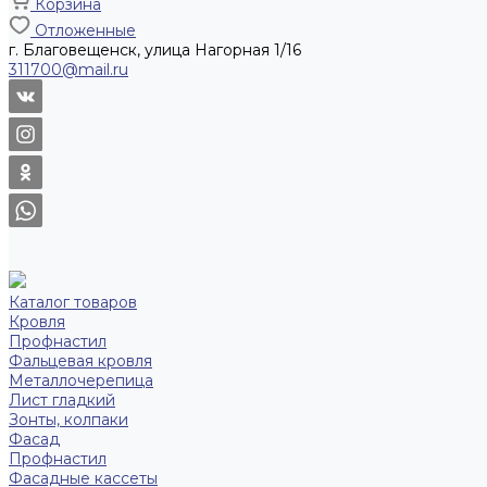
Корзина
Отложенные
г. Благовещенск, улица Нагорная 1/16
311700@mail.ru
Каталог товаров
Кровля
Профнастил
Фальцевая кровля
Металлочерепица
Лист гладкий
Зонты, колпаки
Фасад
Профнастил
Фасадные кассеты