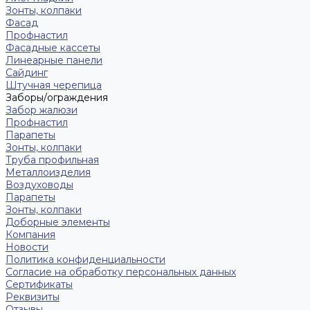
Зонты, колпаки
Фасад
Профнастил
Фасадные кассеты
Линеарные панели
Сайдинг
Штучная черепица
Заборы/ограждения
Забор жалюзи
Профнастил
Парапеты
Зонты, колпаки
Труба профильная
Металлоизделия
Воздуховоды
Парапеты
Зонты, колпаки
Доборные элементы
Компания
Новости
Политика конфиденциальности
Согласие на обработку персональных данных
Сертификаты
Реквизиты
Отзывы