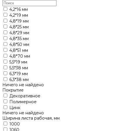
4,2*16 мм
4,2*19 мм
4,8*19 мм
4,8*25 мм
4,8*29 мм
4,8*35 мм
4,8*50 мм
4,8*51 мм
4,8*70 мм
5,5*19 мм
5,5*38 мм
6,3*19 мм
6,3*38 мм
Ничего не найдено
Покрытие
Декоративное
Полимерное
Цинк
Ничего не найдено
Ширина листа рабочая, мм
1000
1060