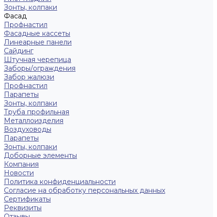
Зонты, колпаки
Фасад
Профнастил
Фасадные кассеты
Линеарные панели
Сайдинг
Штучная черепица
Заборы/ограждения
Забор жалюзи
Профнастил
Парапеты
Зонты, колпаки
Труба профильная
Металлоизделия
Воздуховоды
Парапеты
Зонты, колпаки
Доборные элементы
Компания
Новости
Политика конфиденциальности
Согласие на обработку персональных данных
Сертификаты
Реквизиты
Отзывы