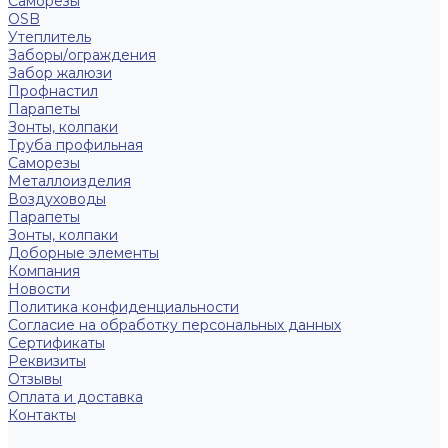
Саморезы
OSB
Утеплитель
Заборы/ограждения
Забор жалюзи
Профнастил
Парапеты
Зонты, колпаки
Труба профильная
Саморезы
Металлоизделия
Воздуховоды
Парапеты
Зонты, колпаки
Доборные элементы
Компания
Новости
Политика конфиденциальности
Согласие на обработку персональных данных
Сертификаты
Реквизиты
Отзывы
Оплата и доставка
Контакты