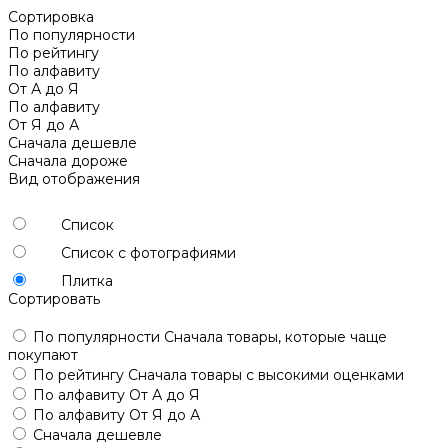
Сортировка
По популярности
По рейтингу
По алфавиту
От А до Я
По алфавиту
От Я до А
Сначала дешевле
Сначала дороже
Вид отображения
Список
Список с фотографиями
Плитка
Сортировать
По популярности
Сначала товары, которые чаще
покупают
По рейтингу
Сначала товары с высокими оценками
По алфавиту
От А до Я
По алфавиту
От Я до А
Сначала дешевле