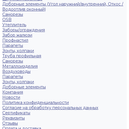
Доборные элементы (Угол наружний/внутренний, Откос /
Водоотлив оконный)
Саморезы
OSB
Утеплитель
Заборы/ограждения
Забор жалюзи
Профнастил
Парапеты
Зонты, колпаки
Труба профильная
Саморезы
Металлоизделия
Воздуховоды
Парапеты
Зонты, колпаки
Доборные элементы
Компания
Новости
Политика конфиденциальности
Согласие на обработку персональных данных
Сертификаты
Реквизиты
Отзывы
Оплата и доставка