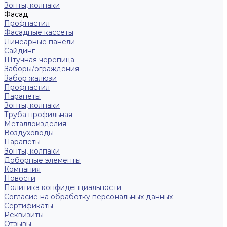
Зонты, колпаки
Фасад
Профнастил
Фасадные кассеты
Линеарные панели
Сайдинг
Штучная черепица
Заборы/ограждения
Забор жалюзи
Профнастил
Парапеты
Зонты, колпаки
Труба профильная
Металлоизделия
Воздуховоды
Парапеты
Зонты, колпаки
Доборные элементы
Компания
Новости
Политика конфиденциальности
Согласие на обработку персональных данных
Сертификаты
Реквизиты
Отзывы