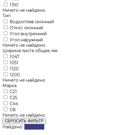
1150
Ничего не найдено
Тип
Водоотлив оконный
Откос оконный
Угол внутренний
Угол наружный
Ничего не найдено
Ширина листа общая, мм
1047
1051
1120
1200
Ничего не найдено
Марка
С21
С25
С44
С8
Ничего не найдено
СБРОСИТЬ ФИЛЬТР
Найдено:
Показать