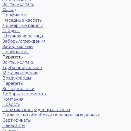
Зонты, колпаки
Фасад
Профнастил
Фасадные кассеты
Линеарные панели
Сайдинг
Штучная черепица
Заборы/ограждения
Забор жалюзи
Профнастил
Парапеты
Зонты, колпаки
Труба профильная
Металлоизделия
Воздуховоды
Парапеты
Зонты, колпаки
Доборные элементы
Компания
Новости
Политика конфиденциальности
Согласие на обработку персональных данных
Сертификаты
Реквизиты
Отзывы