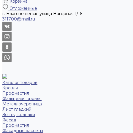
Корзина
Отложенные
г. Благовещенск, улица Нагорная 1/16
311700@mail.ru
Каталог товаров
Кровля
Профнастил
Фальцевая кровля
Металлочерепица
Лист гладкий
Зонты, колпаки
Фасад
Профнастил
Фасадные кассеты