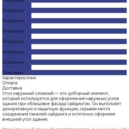
ДОБАВЛЕНО
В корзину
ДОБАВЛЕНО
В корзину
ДОБАВЛЕНО
В корзину
ДОБАВЛЕНО
В корзину
ДОБАВЛЕНО
В корзину
ДОБАВЛЕНО
В корзину
ДОБАВЛЕНО
Описание
Характеристики
Оплата
Доставка
Угол наружный сложный — это доборный элемент,
который используется для оформления наружных углов
здания при облицовке фасада сайдингом. Он выполняет
декоративную и защитную функции, скрывая места
соединения панелей сайдинга и эстетично оформляя
внешний угол здания.