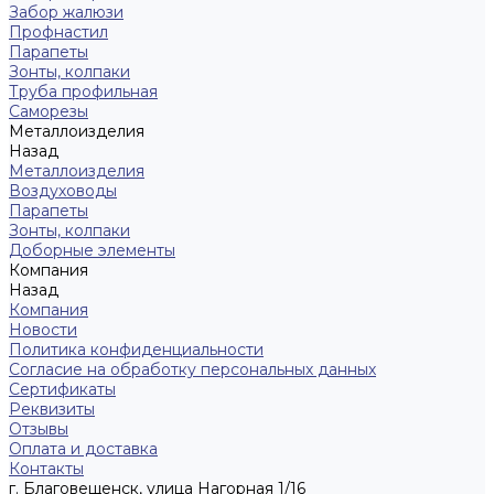
Забор жалюзи
Профнастил
Парапеты
Зонты, колпаки
Труба профильная
Саморезы
Металлоизделия
Назад
Металлоизделия
Воздуховоды
Парапеты
Зонты, колпаки
Доборные элементы
Компания
Назад
Компания
Новости
Политика конфиденциальности
Согласие на обработку персональных данных
Сертификаты
Реквизиты
Отзывы
Оплата и доставка
Контакты
г. Благовещенск, улица Нагорная 1/16