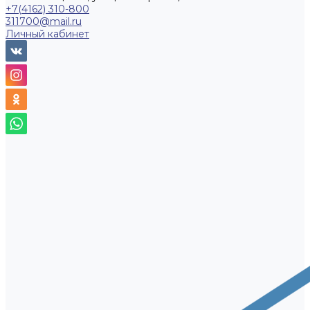
+7(4162) 310-800
311700@mail.ru
Личный кабинет