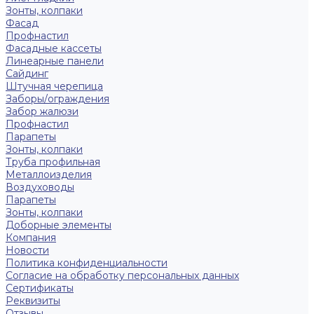
Зонты, колпаки
Фасад
Профнастил
Фасадные кассеты
Линеарные панели
Сайдинг
Штучная черепица
Заборы/ограждения
Забор жалюзи
Профнастил
Парапеты
Зонты, колпаки
Труба профильная
Металлоизделия
Воздуховоды
Парапеты
Зонты, колпаки
Доборные элементы
Компания
Новости
Политика конфиденциальности
Согласие на обработку персональных данных
Сертификаты
Реквизиты
Отзывы