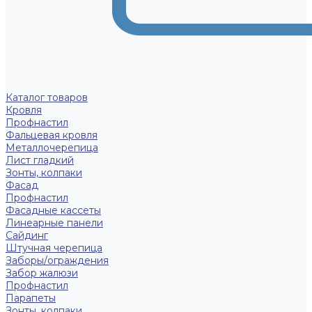
Каталог товаров
Кровля
Профнастил
Фальцевая кровля
Металлочерепица
Лист гладкий
Зонты, колпаки
Фасад
Профнастил
Фасадные кассеты
Линеарные панели
Сайдинг
Штучная черепица
Заборы/ограждения
Забор жалюзи
Профнастил
Парапеты
Зонты, колпаки