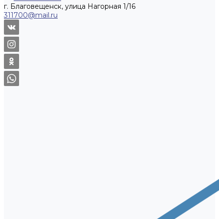
г. Благовещенск, улица Нагорная 1/16
311700@mail.ru