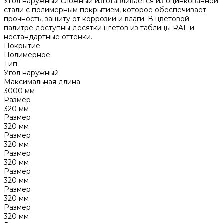
Угол наружный сложный изготавливается из оцинкованной
стали с полимерным покрытием, которое обеспечивает
прочность, защиту от коррозии и влаги. В цветовой
палитре доступны десятки цветов из таблицы RAL и
нестандартные оттенки.
Покрытие
Полимерное
Тип
Угол наружный
Максимальная длина
3000 мм
Размер
320 мм
Размер
320 мм
Размер
320 мм
Размер
320 мм
Размер
320 мм
Размер
320 мм
Размер
320 мм