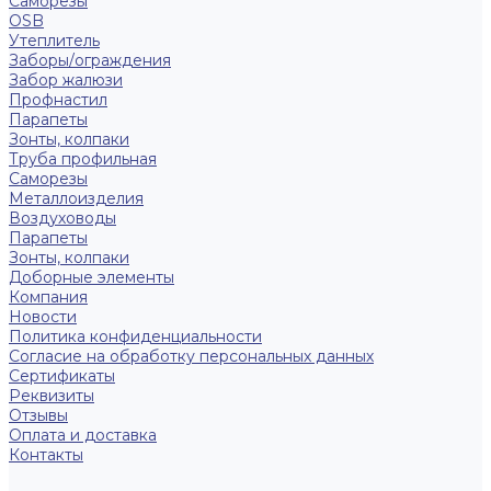
Саморезы
OSB
Утеплитель
Заборы/ограждения
Забор жалюзи
Профнастил
Парапеты
Зонты, колпаки
Труба профильная
Саморезы
Металлоизделия
Воздуховоды
Парапеты
Зонты, колпаки
Доборные элементы
Компания
Новости
Политика конфиденциальности
Согласие на обработку персональных данных
Сертификаты
Реквизиты
Отзывы
Оплата и доставка
Контакты