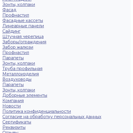
Зонты, колпаки
Фасад
Профнастил
Фасадные кассеты
Линеарные панели
Сайдинг
Штучная черепица
Заборы/ограждения
Забор жалюзи
Профнастил
Парапеты
Зонты, колпаки
Труба профильная
Металлоизделия
Воздуховоды
Парапеты
Зонты, колпаки
Доборные элементы
Компания
Новости
Политика конфиденциальности
Согласие на обработку персональных данных
Сертификаты
Реквизиты
Отзывы