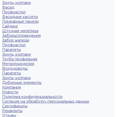
Зонты, колпаки
Фасад
Профнастил
Фасадные кассеты
Линеарные панели
Сайдинг
Штучная черепица
Заборы/ограждения
Забор жалюзи
Профнастил
Парапеты
Зонты, колпаки
Труба профильная
Металлоизделия
Воздуховоды
Парапеты
Зонты, колпаки
Доборные элементы
Компания
Новости
Политика конфиденциальности
Согласие на обработку персональных данных
Сертификаты
Реквизиты
Отзывы