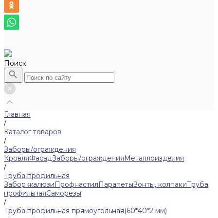
Поиск
Главная
/
Каталог товаров
/
Заборы/ограждения
Кровля
Фасад
Заборы/ограждения
Металлоизделия
/
Труба профильная
Забор жалюзи
Профнастил
Парапеты
Зонты, колпаки
Труба
профильная
Саморезы
/
Труба профильная прямоугольная(60*40*2 мм)