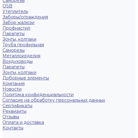
Саморезы
OSB
Утеплитель
Заборы/ограждения
Забор жалюзи
Профнастил
Парапеты
Зонты, колпаки
Труба профильная
Саморезы
Металлоизделия
Воздуховоды
Парапеты
Зонты, колпаки
Доборные элементы
Компания
Новости
Политика конфиденциальности
Согласие на обработку персональных данных
Сертификаты
Реквизиты
Отзывы
Оплата и доставка
Контакты