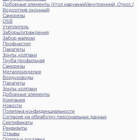
Доборные элементы (Угол наружний/внутренний, Откос /
Водоотлив оконный)
Саморезы
OSB
Утеплитель
Заборы/ограждения
Забор жалюзи
Профнастил
Парапеты
Зонты, колпаки
Труба профильная
Саморезы
Металлоизделия
Воздуховоды
Парапеты
Зонты, колпаки
Доборные элементы
Компания
Новости
Политика конфиденциальности
Согласие на обработку персональных данных
Сертификаты
Реквизиты
Отзывы
Оплата и доставка