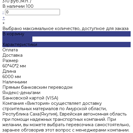
310 руб./м.п.
/
В наличии
100
-
+
×
Выбрано максимальное количество, доступное для заказа
В корзину
ДОБАВЛЕНО
Характеристики
Оплата
Доставка
Размер
60*40*2 мм
Длина
6000 мм
Наличными
Прямым банковским переводом
Яндекс-деньгами
Банковской картой (VISA)
Компания «Виктория» осуществляет доставку
строительных материалов по Амурской области,
Республика Саха(Якутия), Еврейская автономная область
при помощи надежных транспортных компаний. При
желании, вы можете выбрать перевозчика самостоятельно,
заранее обговорив этот вопрос с менеджерами компании.