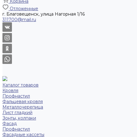
Корзина
Отложенные
г. Благовещенск, улица Нагорная 1/16
311700@mail.ru
Каталог товаров
Кровля
Профнастил
Фальцевая кровля
Металлочерепица
Лист гладкий
Зонты, колпаки
Фасад
Профнастил
Фасадные кассеты