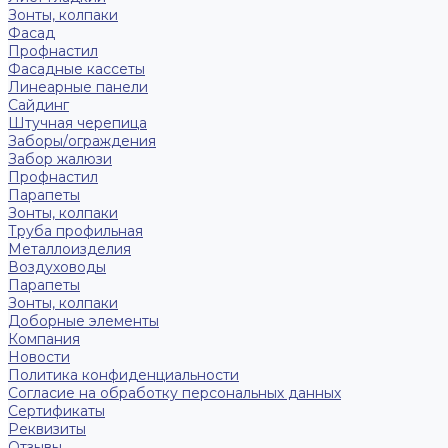
Зонты, колпаки
Фасад
Профнастил
Фасадные кассеты
Линеарные панели
Сайдинг
Штучная черепица
Заборы/ограждения
Забор жалюзи
Профнастил
Парапеты
Зонты, колпаки
Труба профильная
Металлоизделия
Воздуховоды
Парапеты
Зонты, колпаки
Доборные элементы
Компания
Новости
Политика конфиденциальности
Согласие на обработку персональных данных
Сертификаты
Реквизиты
Отзывы