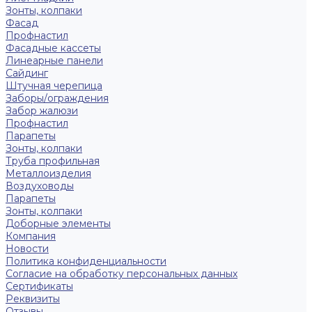
Зонты, колпаки
Фасад
Профнастил
Фасадные кассеты
Линеарные панели
Сайдинг
Штучная черепица
Заборы/ограждения
Забор жалюзи
Профнастил
Парапеты
Зонты, колпаки
Труба профильная
Металлоизделия
Воздуховоды
Парапеты
Зонты, колпаки
Доборные элементы
Компания
Новости
Политика конфиденциальности
Согласие на обработку персональных данных
Сертификаты
Реквизиты
Отзывы