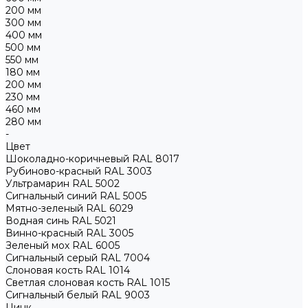
200 мм
300 мм
400 мм
500 мм
550 мм
180 мм
200 мм
230 мм
460 мм
280 мм
-
Цвет
Шоколадно-коричневый RAL 8017
Рубиново-красный RAL 3003
Ультрамарин RAL 5002
Сигнальный синий RAL 5005
Мятно-зеленый RAL 6029
Водная синь RAL 5021
Винно-красный RAL 3005
Зеленый мох RAL 6005
Сигнальный серый RAL 7004
Слоновая кость RAL 1014
Светлая слоновая кость RAL 1015
Сигнальный белый RAL 9003
Цинк