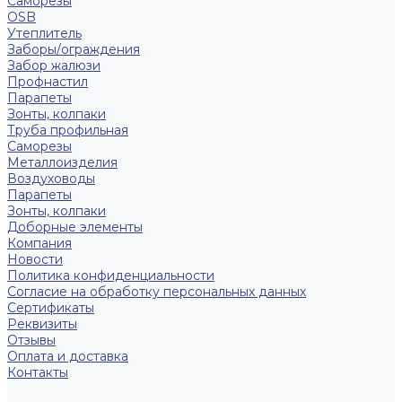
Саморезы
OSB
Утеплитель
Заборы/ограждения
Забор жалюзи
Профнастил
Парапеты
Зонты, колпаки
Труба профильная
Саморезы
Металлоизделия
Воздуховоды
Парапеты
Зонты, колпаки
Доборные элементы
Компания
Новости
Политика конфиденциальности
Согласие на обработку персональных данных
Сертификаты
Реквизиты
Отзывы
Оплата и доставка
Контакты