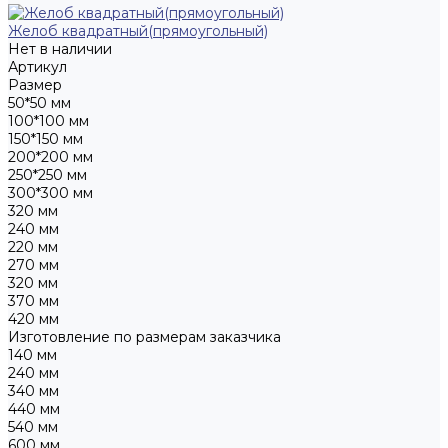
Желоб квадратный(прямоугольный)
Нет в наличии
Артикул
Размер
50*50 мм
100*100 мм
150*150 мм
200*200 мм
250*250 мм
300*300 мм
320 мм
240 мм
220 мм
270 мм
320 мм
370 мм
420 мм
Изготовление по размерам заказчика
140 мм
240 мм
340 мм
440 мм
540 мм
600 мм