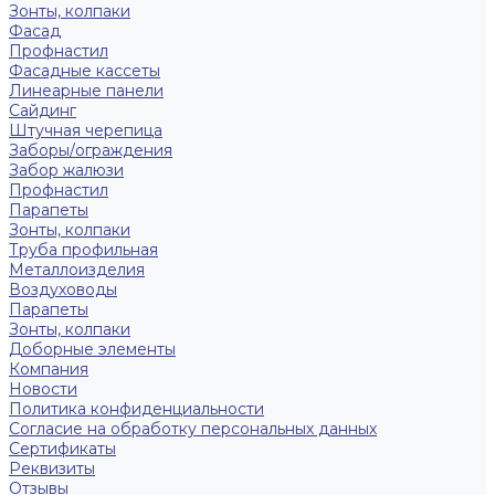
Зонты, колпаки
Фасад
Профнастил
Фасадные кассеты
Линеарные панели
Сайдинг
Штучная черепица
Заборы/ограждения
Забор жалюзи
Профнастил
Парапеты
Зонты, колпаки
Труба профильная
Металлоизделия
Воздуховоды
Парапеты
Зонты, колпаки
Доборные элементы
Компания
Новости
Политика конфиденциальности
Согласие на обработку персональных данных
Сертификаты
Реквизиты
Отзывы