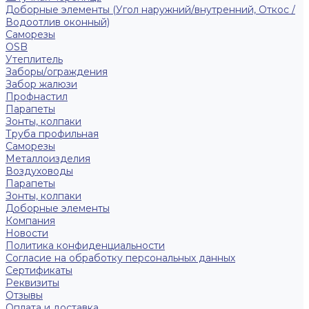
Доборные элементы (Угол наружний/внутренний, Откос /
Водоотлив оконный)
Саморезы
OSB
Утеплитель
Заборы/ограждения
Забор жалюзи
Профнастил
Парапеты
Зонты, колпаки
Труба профильная
Саморезы
Металлоизделия
Воздуховоды
Парапеты
Зонты, колпаки
Доборные элементы
Компания
Новости
Политика конфиденциальности
Согласие на обработку персональных данных
Сертификаты
Реквизиты
Отзывы
Оплата и доставка