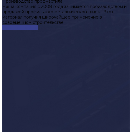
Производство профнастила
Наша компания с 2008 года занимается производством и
продажей профильного металлического листа. Этот
материал получил широчайшее применение в
современном строительстве.
Смотреть сейчас