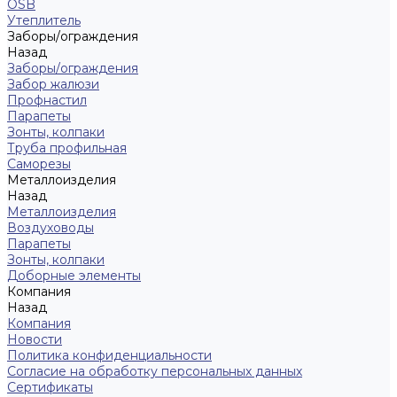
OSB
Утеплитель
Заборы/ограждения
Назад
Заборы/ограждения
Забор жалюзи
Профнастил
Парапеты
Зонты, колпаки
Труба профильная
Саморезы
Металлоизделия
Назад
Металлоизделия
Воздуховоды
Парапеты
Зонты, колпаки
Доборные элементы
Компания
Назад
Компания
Новости
Политика конфиденциальности
Согласие на обработку персональных данных
Сертификаты