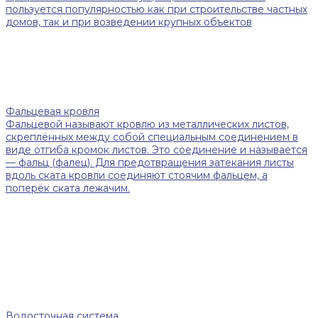
пользуется популярностью как при строительстве частных
домов, так и при возведении крупных объектов
Фальцевая кровля
Фальцевой называют кровлю из металлических листов,
скреплённых между собой специальным соединением в
виде отгиба кромок листов. Это соединение и называется
— фальц (фалец). Для предотвращения затекания листы
вдоль ската кровли соединяют стоячим фальцем, а
поперёк ската лежачим.
Водосточная система