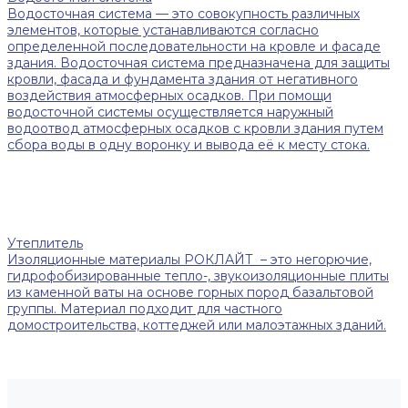
Водосточная система — это совокупность различных
элементов, которые устанавливаются согласно
определенной последовательности на кровле и фасаде
здания. Водосточная система предназначена для защиты
кровли, фасада и фундамента здания от негативного
воздействия атмосферных осадков. При помощи
водосточной системы осуществляется наружный
водоотвод атмосферных осадков с кровли здания путем
сбора воды в одну воронку и вывода её к месту стока.
Утеплитель
Изоляционные материалы РОКЛАЙТ – это негорючие,
гидрофобизированные тепло-, звукоизоляционные плиты
из каменной ваты на основе горных пород базальтовой
группы. Материал подходит для частного
домостроительства, коттеджей или малоэтажных зданий.