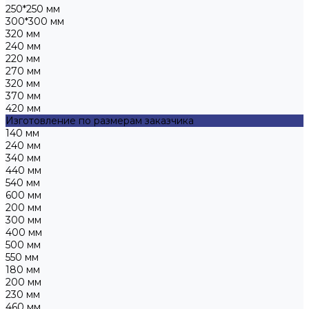
250*250 мм
300*300 мм
320 мм
240 мм
220 мм
270 мм
320 мм
370 мм
420 мм
Изготовление по размерам заказчика
140 мм
240 мм
340 мм
440 мм
540 мм
600 мм
200 мм
300 мм
400 мм
500 мм
550 мм
180 мм
200 мм
230 мм
460 мм