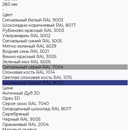
280 мм
-
Цвет
Сигнальный белый RAL 9003
Шоколадно-коричневый RAL 8017
Рубиново-красный RAL 3003
Ультрамарин RAL 5002
Сигнальный синий RAL 5005
Мятно-зеленый RAL 6029
Водная синь RAL 5021
Винно-красный RAL 3005
Зеленый мох RAL 6005
Сигнальный серый RAL 7004
Слоновая кость RAL 1014
Светлая слоновая кость RAL 1015
Сигнальный белый RAL 9003
Цинк
Античный Дуб 3D
Орех 3D
Серое окно RAL 7040
Сморщенный шоколад RAL 8017
Серебряный
Черный RAL 9005
Оранжевый RAL 2004
Матовый графит