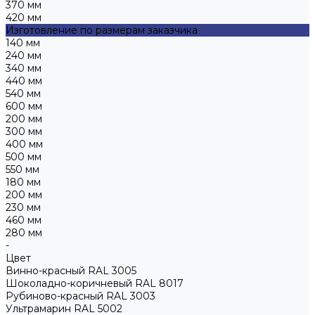
370 мм
420 мм
Изготовление по размерам заказчика
140 мм
240 мм
340 мм
440 мм
540 мм
600 мм
200 мм
300 мм
400 мм
500 мм
550 мм
180 мм
200 мм
230 мм
460 мм
280 мм
-
Цвет
Винно-красный RAL 3005
Шоколадно-коричневый RAL 8017
Рубиново-красный RAL 3003
Ультрамарин RAL 5002