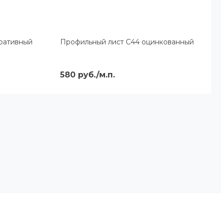
ративный
Профильный лист С44 оцинкованный
580 руб./м.п.