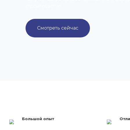
строительстве.
Смотреть сейчас
Большой опыт
Отли