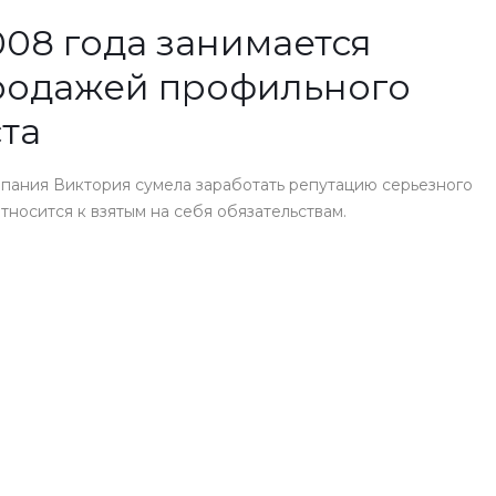
08 года занимается
родажей профильного
та
пания Виктория сумела заработать репутацию серьезного
носится к взятым на себя обязательствам.