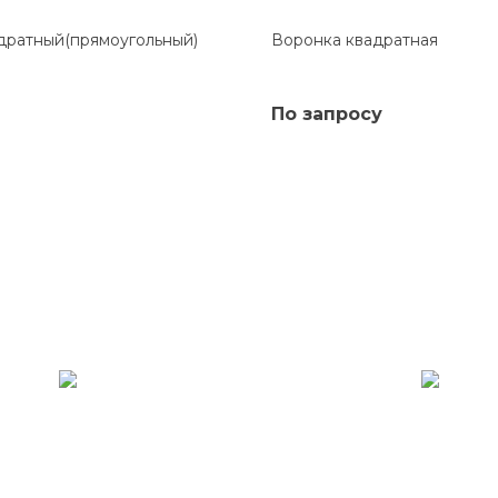
дратный(прямоугольный)
Воронка квадратная
По запросу