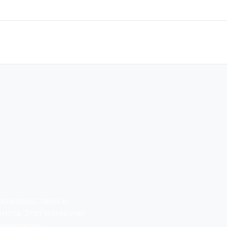
производством и
ста. Этот материал
ременном