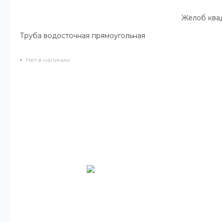
Желоб ква
Труба водосточная прямоугольная
Нет в наличии