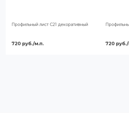
Профильный лист С21 декоративный
Профильны
720 руб./м.п.
720 руб./