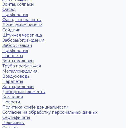
Зонты, колпаки
Фасад
Профнастил
Фасадные кассеты
Линеарные панели
Сайдинг
Штучная черепица
Заборы/ограждения
Забор жалюзи
Профнастил
Парапеты
Зонты, колпаки
Труба профильная
Металлоизделия
Воздуховоды
Парапеты
Зонты, колпаки
Доборные элементы
Компания
Новости
Политика конфиденциальности
Согласие на обработку персональных данных
Сертификаты
Реквизиты
Отзывы