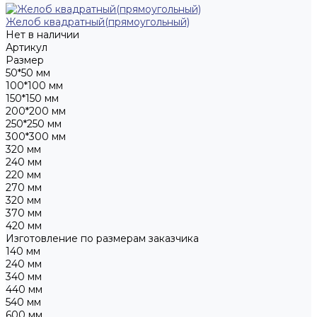
Желоб квадратный(прямоугольный)
Нет в наличии
Артикул
Размер
50*50 мм
100*100 мм
150*150 мм
200*200 мм
250*250 мм
300*300 мм
320 мм
240 мм
220 мм
270 мм
320 мм
370 мм
420 мм
Изготовление по размерам заказчика
140 мм
240 мм
340 мм
440 мм
540 мм
600 мм