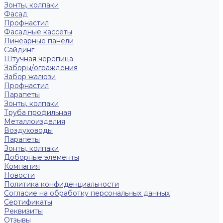
Зонты, колпаки
Фасад
Профнастил
Фасадные кассеты
Линеарные панели
Сайдинг
Штучная черепица
Заборы/ограждения
Забор жалюзи
Профнастил
Парапеты
Зонты, колпаки
Труба профильная
Металлоизделия
Воздуховоды
Парапеты
Зонты, колпаки
Доборные элементы
Компания
Новости
Политика конфиденциальности
Согласие на обработку персональных данных
Сертификаты
Реквизиты
Отзывы