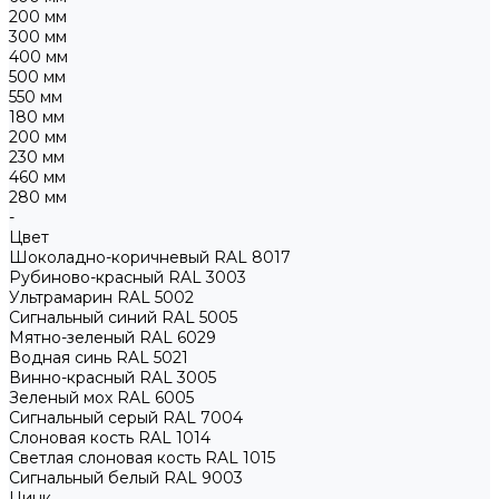
200 мм
300 мм
400 мм
500 мм
550 мм
180 мм
200 мм
230 мм
460 мм
280 мм
-
Цвет
Шоколадно-коричневый RAL 8017
Рубиново-красный RAL 3003
Ультрамарин RAL 5002
Сигнальный синий RAL 5005
Мятно-зеленый RAL 6029
Водная синь RAL 5021
Винно-красный RAL 3005
Зеленый мох RAL 6005
Сигнальный серый RAL 7004
Слоновая кость RAL 1014
Светлая слоновая кость RAL 1015
Сигнальный белый RAL 9003
Цинк