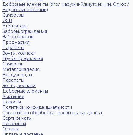
Доборные элементы (Угол наружний/внутренний, Откос /
Водоотлив оконный)
Саморезы
OSB
Утеплитель
Заборы/ограждения
Забор жалюзи
Профнастил
Парапеты
Зонты, колпаки
Труба профильная
Саморезы
Металлоизделия
Воздуховоды
Парапеты
Зонты, колпаки
Доборные элементы
Компания
Новости
Политика конфиденциальности
Согласие на обработку персональных данных
Сертификаты
Реквизиты
Отзывы
Оплата и доставка