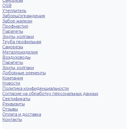
Саморезы
OSB
Утеплитель
Заборы/ограждения
Забор жалюзи
Профнастил
Парапеты
Зонты, колпаки
Труба профильная
Саморезы
Металлоизделия
Воздуховоды
Парапеты
Зонты, колпаки
Доборные элементы
Компания
Новости
Политика конфиденциальности
Согласие на обработку персональных данных
Сертификаты
Реквизиты
Отзывы
Оплата и доставка
Контакты