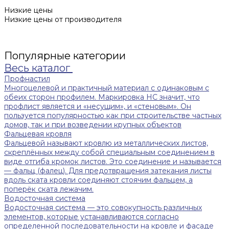
Низкие цены
Низкие цены от производителя
Популярные категории
Весь каталог
Профнастил
Многоцелевой и практичный материал с одинаковым с
обеих сторон профилем. Маркировка НС значит, что
профлист является и «несущим», и «стеновым». Он
пользуется популярностью как при строительстве частных
домов, так и при возведении крупных объектов
Фальцевая кровля
Фальцевой называют кровлю из металлических листов,
скреплённых между собой специальным соединением в
виде отгиба кромок листов. Это соединение и называется
— фальц (фалец). Для предотвращения затекания листы
вдоль ската кровли соединяют стоячим фальцем, а
поперёк ската лежачим.
Водосточная система
Водосточная система — это совокупность различных
элементов, которые устанавливаются согласно
определенной последовательности на кровле и фасаде