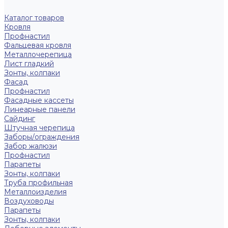
Каталог товаров
Кровля
Профнастил
Фальцевая кровля
Металлочерепица
Лист гладкий
Зонты, колпаки
Фасад
Профнастил
Фасадные кассеты
Линеарные панели
Сайдинг
Штучная черепица
Заборы/ограждения
Забор жалюзи
Профнастил
Парапеты
Зонты, колпаки
Труба профильная
Металлоизделия
Воздуховоды
Парапеты
Зонты, колпаки