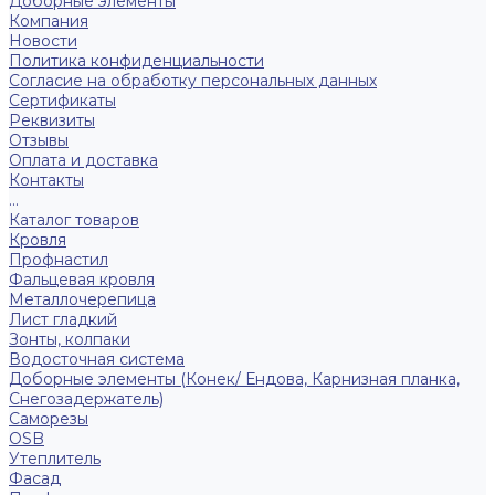
Доборные элементы
Компания
Новости
Политика конфиденциальности
Согласие на обработку персональных данных
Сертификаты
Реквизиты
Отзывы
Оплата и доставка
Контакты
...
Каталог товаров
Кровля
Профнастил
Фальцевая кровля
Металлочерепица
Лист гладкий
Зонты, колпаки
Водосточная система
Доборные элементы (Конек/ Ендова, Карнизная планка,
Снегозадержатель)
Саморезы
ОSB
Утеплитель
Фасад