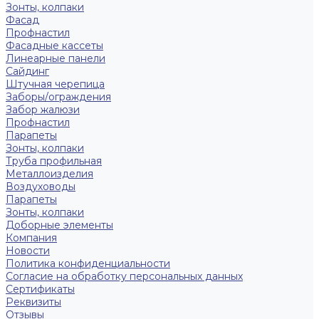
Зонты, колпаки
Фасад
Профнастил
Фасадные кассеты
Линеарные панели
Сайдинг
Штучная черепица
Заборы/ограждения
Забор жалюзи
Профнастил
Парапеты
Зонты, колпаки
Труба профильная
Металлоизделия
Воздуховоды
Парапеты
Зонты, колпаки
Доборные элементы
Компания
Новости
Политика конфиденциальности
Согласие на обработку персональных данных
Сертификаты
Реквизиты
Отзывы