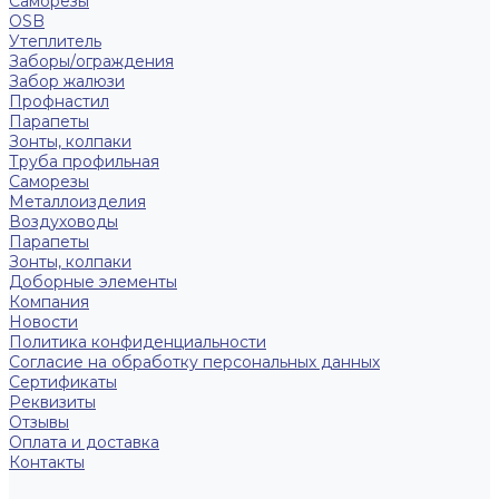
Саморезы
OSB
Утеплитель
Заборы/ограждения
Забор жалюзи
Профнастил
Парапеты
Зонты, колпаки
Труба профильная
Саморезы
Металлоизделия
Воздуховоды
Парапеты
Зонты, колпаки
Доборные элементы
Компания
Новости
Политика конфиденциальности
Согласие на обработку персональных данных
Сертификаты
Реквизиты
Отзывы
Оплата и доставка
Контакты