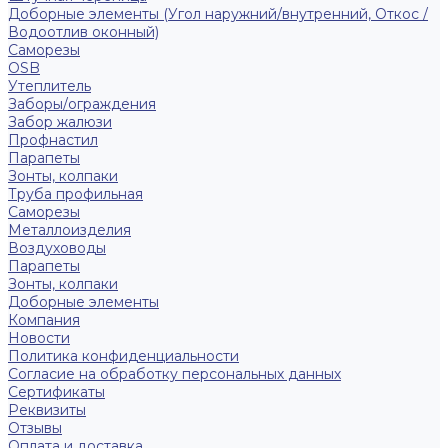
Доборные элементы (Угол наружний/внутренний, Откос /
Водоотлив оконный)
Саморезы
OSB
Утеплитель
Заборы/ограждения
Забор жалюзи
Профнастил
Парапеты
Зонты, колпаки
Труба профильная
Саморезы
Металлоизделия
Воздуховоды
Парапеты
Зонты, колпаки
Доборные элементы
Компания
Новости
Политика конфиденциальности
Согласие на обработку персональных данных
Сертификаты
Реквизиты
Отзывы
Оплата и доставка