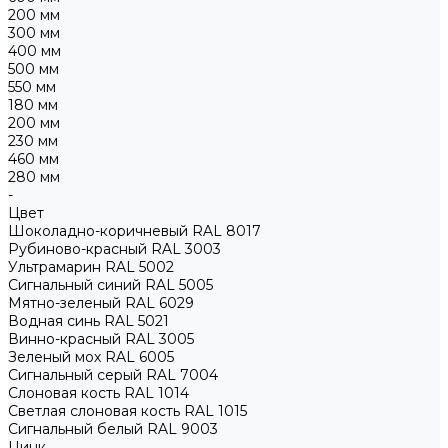
200 мм
300 мм
400 мм
500 мм
550 мм
180 мм
200 мм
230 мм
460 мм
280 мм
-
Цвет
Шоколадно-коричневый RAL 8017
Рубиново-красный RAL 3003
Ультрамарин RAL 5002
Сигнальный синий RAL 5005
Мятно-зеленый RAL 6029
Водная синь RAL 5021
Винно-красный RAL 3005
Зеленый мох RAL 6005
Сигнальный серый RAL 7004
Слоновая кость RAL 1014
Светлая слоновая кость RAL 1015
Сигнальный белый RAL 9003
Цинк