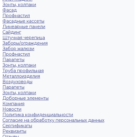
Зонты, колпаки
Фасад
Профнастил
Фасадные кассеты
Линеарные панели
Сайдинг
Штучная черепица
Заборы/ограждения
Забор жалюзи
Профнастил
Парапеты
Зонты, колпаки
Труба профильная
Металлоизделия
Воздуховоды
Парапеты
Зонты, колпаки
Доборные элементы
Компания
Новости
Политика конфиденциальности
Согласие на обработку персональных данных
Сертификаты
Реквизиты
Отзывы