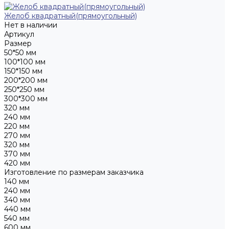
Желоб квадратный(прямоугольный)
Нет в наличии
Артикул
Размер
50*50 мм
100*100 мм
150*150 мм
200*200 мм
250*250 мм
300*300 мм
320 мм
240 мм
220 мм
270 мм
320 мм
370 мм
420 мм
Изготовление по размерам заказчика
140 мм
240 мм
340 мм
440 мм
540 мм
600 мм