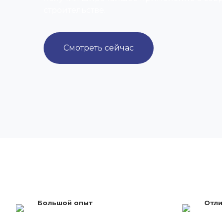
строительстве.
Смотреть сейчас
Большой опыт
Отли