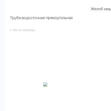
Желоб ква
Труба водосточная прямоугольная
Нет в наличии