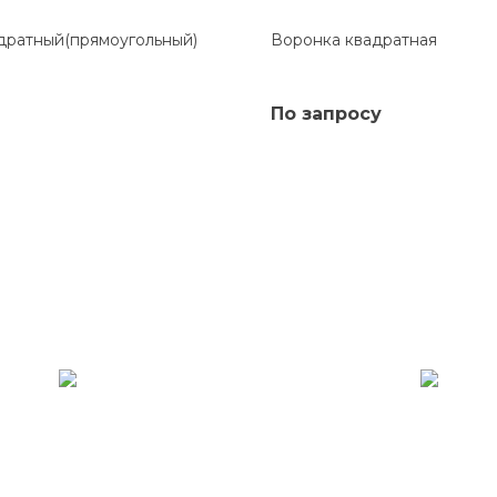
дратный(прямоугольный)
Воронка квадратная
По запросу