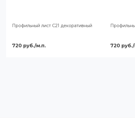
Профильный лист С21 декоративный
Профильны
720 руб./м.п.
720 руб./