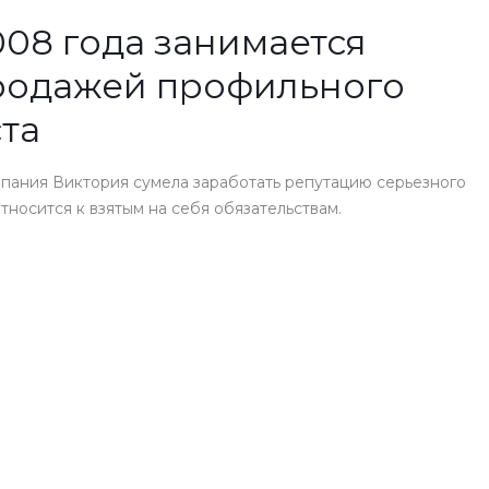
08 года занимается
родажей профильного
та
пания Виктория сумела заработать репутацию серьезного
носится к взятым на себя обязательствам.