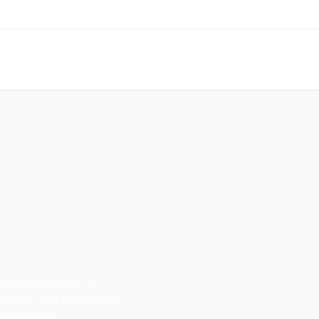
производством и
ста. Этот материал
ременном