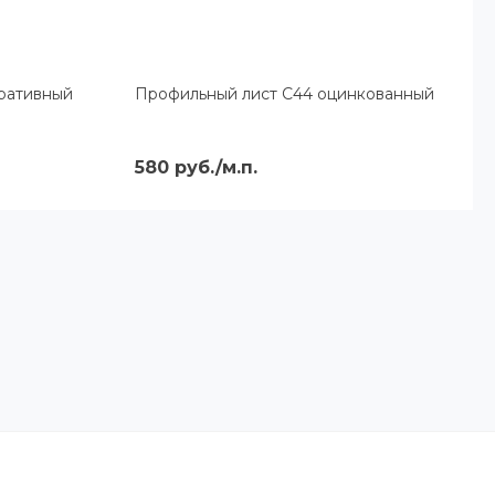
ративный
Профильный лист С44 оцинкованный
580 руб./м.п.