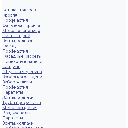
Каталог товаров
Кровля
Профнастил
Фальцевая кровля
Металлочерепица
Лист гладкий
Зонты, колпаки
Фасад
Профнастил
Фасадные кассеты
Линеарные панели
Сайдинг
Штучная черепица
Заборы/ограждения
Забор жалюзи
Профнастил
Парапеты
Зонты, колпаки
Труба профильная
Металлоизделия
Воздуховоды
Парапеты
Зонты, колпаки