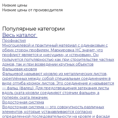
Низкие цены
Низкие цены от производителя
Популярные категории
Весь каталог
Профнастил
Многоцелевой и практичный материал с одинаковым с
обеих сторон профилем. Маркировка НС значит, что
профлист является и «несущим», и «стеновым». Он
пользуется популярностью как при строительстве частных
домов, так и при возведении крупных объектов
Фальцевая кровля
Фальцевой называют кровлю из металлических листов,
скреплённых между собой специальным соединением в
виде отгиба кромок листов. Это соединение и называется
— фальц (фалец). Для предотвращения затекания листы
вдоль ската кровли соединяют стоячим фальцем, а
поперёк ската лежачим.
Водосточная система
Водосточная система — это совокупность различных
элементов, которые устанавливаются согласно
определенной последовательности на кровле и фасаде