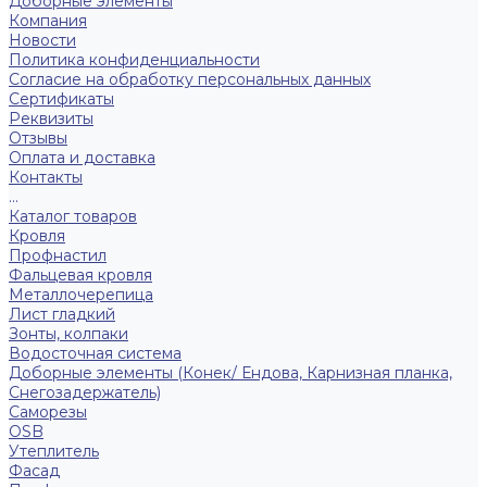
Доборные элементы
Компания
Новости
Политика конфиденциальности
Согласие на обработку персональных данных
Сертификаты
Реквизиты
Отзывы
Оплата и доставка
Контакты
...
Каталог товаров
Кровля
Профнастил
Фальцевая кровля
Металлочерепица
Лист гладкий
Зонты, колпаки
Водосточная система
Доборные элементы (Конек/ Ендова, Карнизная планка,
Снегозадержатель)
Саморезы
ОSB
Утеплитель
Фасад