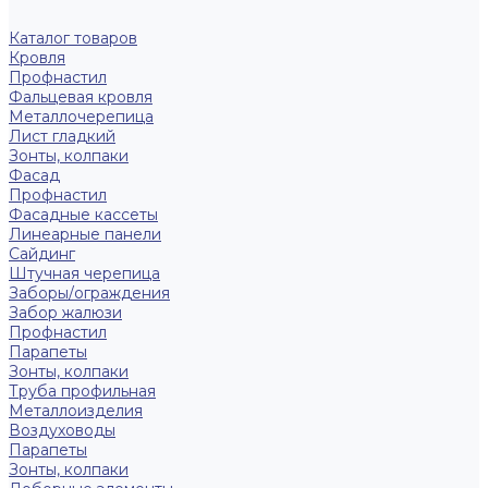
Каталог товаров
Кровля
Профнастил
Фальцевая кровля
Металлочерепица
Лист гладкий
Зонты, колпаки
Фасад
Профнастил
Фасадные кассеты
Линеарные панели
Сайдинг
Штучная черепица
Заборы/ограждения
Забор жалюзи
Профнастил
Парапеты
Зонты, колпаки
Труба профильная
Металлоизделия
Воздуховоды
Парапеты
Зонты, колпаки