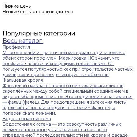
Низкие цены
Низкие цены от производителя
Популярные категории
Весь каталог
Профнастил
Многоцелевой и практичный материал с одинаковым с
обеих сторон профилем. Маркировка НС значит, что
профлист является и «несущим», и «стеновым». Он
пользуется популярностью как при строительстве частных
домов, так и при возведении крупных объектов
Фальцевая кровля
Фальцевой называют кровлю из металлических листов,
скреплённых между собой специальным соединением в
виде отгиба кромок листов. Это соединение и называется
— фальц (фалец). Для предотвращения затекания листы
вдоль ската кровли соединяют стоячим фальцем, а
поперёк ската лежачим.
Водосточная система
Водосточная система — это совокупность различных
элементов, которые устанавливаются согласно
определенной последовательности на кровле и фасаде