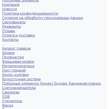
Доборные элементы
Компания
Новости
Политика конфиденциальности
Согласие на обработку персональных данных
Сертификаты
Реквизиты
Отзывы
Оплата и доставка
Контакты
...
Каталог товаров
Кровля
Профнастил
Фальцевая кровля
Металлочерепица
Лист гладкий
Зонты, колпаки
Водосточная система
Доборные элементы (Конек/ Ендова, Карнизная планка,
Снегозадержатель)
Саморезы
ОSB
Утеплитель
Фасад