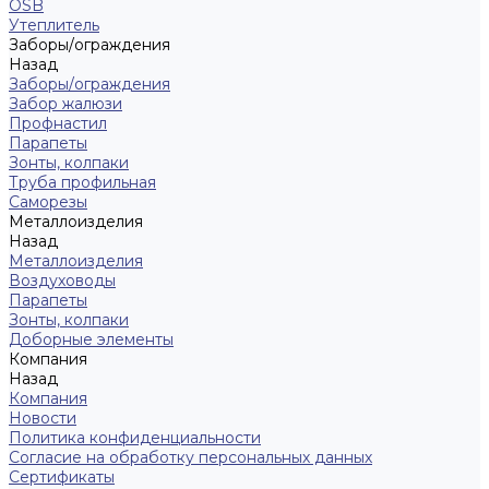
OSB
Утеплитель
Заборы/ограждения
Назад
Заборы/ограждения
Забор жалюзи
Профнастил
Парапеты
Зонты, колпаки
Труба профильная
Саморезы
Металлоизделия
Назад
Металлоизделия
Воздуховоды
Парапеты
Зонты, колпаки
Доборные элементы
Компания
Назад
Компания
Новости
Политика конфиденциальности
Согласие на обработку персональных данных
Сертификаты