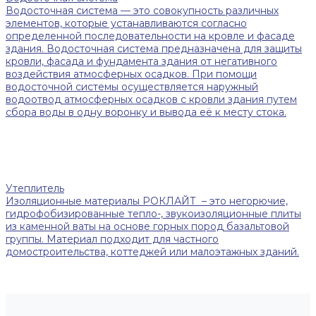
Водосточная система — это совокупность различных
элементов, которые устанавливаются согласно
определенной последовательности на кровле и фасаде
здания. Водосточная система предназначена для защиты
кровли, фасада и фундамента здания от негативного
воздействия атмосферных осадков. При помощи
водосточной системы осуществляется наружный
водоотвод атмосферных осадков с кровли здания путем
сбора воды в одну воронку и вывода её к месту стока.
Утеплитель
Изоляционные материалы РОКЛАЙТ – это негорючие,
гидрофобизированные тепло-, звукоизоляционные плиты
из каменной ваты на основе горных пород базальтовой
группы. Материал подходит для частного
домостроительства, коттеджей или малоэтажных зданий.