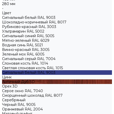
280 мм
-
Цвет
Сигнальный белый RAL 9003
Шоколадно-коричневый RAL 8017
Рубиново-красный RAL 3003
Ультрамарин RAL 5002
Сигнальный синий RAL 5005
Мятно-зеленый RAL 6029
Водная синь RAL 5021
Винно-красный RAL 3005
Зеленый мох RAL 6005
Сигнальный серый RAL 7004
Слоновая кость RAL 1014
Светлая слоновая кость RAL 1015
Сигнальный белый RAL 9003
Цинк
Античный Дуб 3D
Орех 3D
Серое окно RAL 7040
Сморщенный шоколад RAL 8017
Серебряный
Черный RAL 9005
Оранжевый RAL 2004
Матовый графит