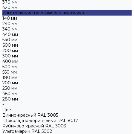
370 мм
420 мм
Изготовление по размерам заказчика
140 мм
240 мм
340 мм
440 мм
540 мм
600 мм
200 мм
300 мм
400 мм
500 мм
550 мм
180 мм
200 мм
230 мм
460 мм
280 мм
-
Цвет
Винно-красный RAL 3005
Шоколадно-коричневый RAL 8017
Рубиново-красный RAL 3003
Ультрамарин RAL 5002