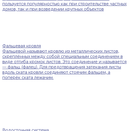
пользуется популярностью как при строительстве частных
домов, так и при возведении крупных объектов
Фальцевая кровля
Фальцевой называют кровлю из металлических листов,
скреплённых между собой специальным соединением в
виде отгиба кромок листов. Это соединение и называется
— фальц (фалец). Для предотвращения затекания листы
вдоль ската кровли соединяют стоячим фальцем, а
поперёк ската лежачим.
Водосточная система