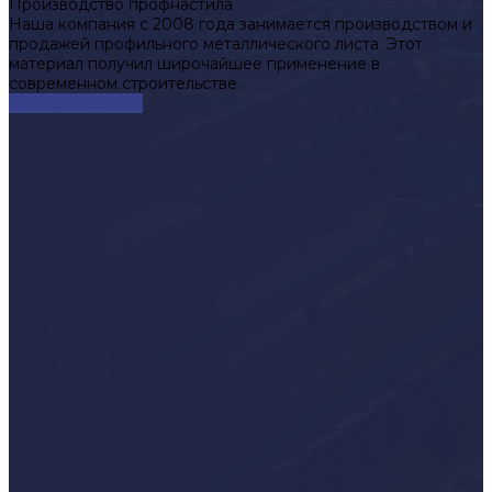
Производство профнастила
Наша компания с 2008 года занимается производством и
продажей профильного металлического листа. Этот
материал получил широчайшее применение в
современном строительстве.
Смотреть сейчас