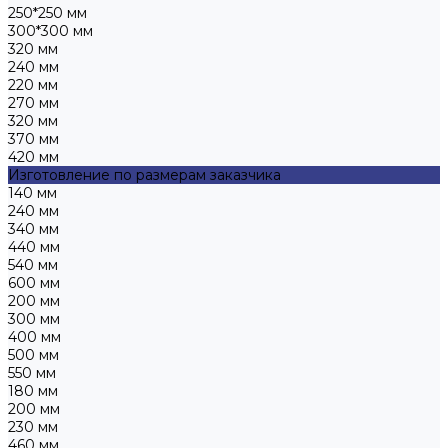
250*250 мм
300*300 мм
320 мм
240 мм
220 мм
270 мм
320 мм
370 мм
420 мм
Изготовление по размерам заказчика
140 мм
240 мм
340 мм
440 мм
540 мм
600 мм
200 мм
300 мм
400 мм
500 мм
550 мм
180 мм
200 мм
230 мм
460 мм