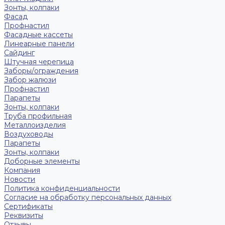
Зонты, колпаки
Фасад
Профнастил
Фасадные кассеты
Линеарные панели
Сайдинг
Штучная черепица
Заборы/ограждения
Забор жалюзи
Профнастил
Парапеты
Зонты, колпаки
Труба профильная
Металлоизделия
Воздуховоды
Парапеты
Зонты, колпаки
Доборные элементы
Компания
Новости
Политика конфиденциальности
Согласие на обработку персональных данных
Сертификаты
Реквизиты
Отзывы