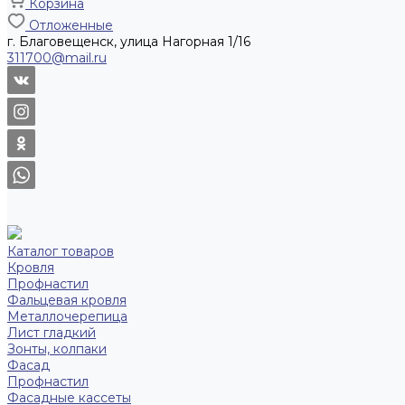
Корзина
Отложенные
г. Благовещенск, улица Нагорная 1/16
311700@mail.ru
Каталог товаров
Кровля
Профнастил
Фальцевая кровля
Металлочерепица
Лист гладкий
Зонты, колпаки
Фасад
Профнастил
Фасадные кассеты