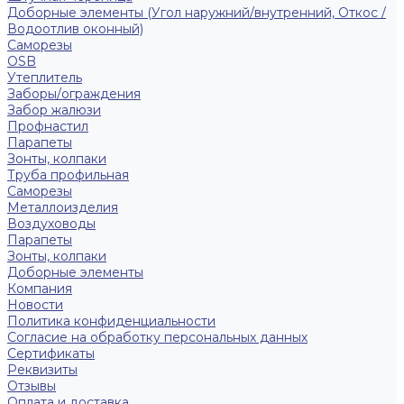
Доборные элементы (Угол наружний/внутренний, Откос /
Водоотлив оконный)
Саморезы
OSB
Утеплитель
Заборы/ограждения
Забор жалюзи
Профнастил
Парапеты
Зонты, колпаки
Труба профильная
Саморезы
Металлоизделия
Воздуховоды
Парапеты
Зонты, колпаки
Доборные элементы
Компания
Новости
Политика конфиденциальности
Согласие на обработку персональных данных
Сертификаты
Реквизиты
Отзывы
Оплата и доставка