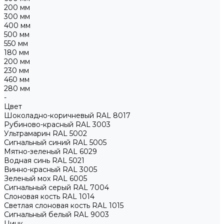
200 мм
300 мм
400 мм
500 мм
550 мм
180 мм
200 мм
230 мм
460 мм
280 мм
-
Цвет
Шоколадно-коричневый RAL 8017
Рубиново-красный RAL 3003
Ультрамарин RAL 5002
Сигнальный синий RAL 5005
Мятно-зеленый RAL 6029
Водная синь RAL 5021
Винно-красный RAL 3005
Зеленый мох RAL 6005
Сигнальный серый RAL 7004
Слоновая кость RAL 1014
Светлая слоновая кость RAL 1015
Сигнальный белый RAL 9003
Цинк