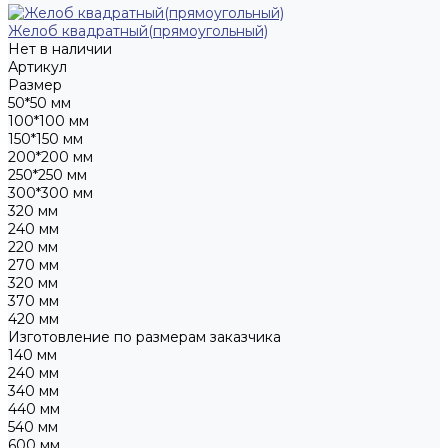
Желоб квадратный(прямоугольный)
Нет в наличии
Артикул
Размер
50*50 мм
100*100 мм
150*150 мм
200*200 мм
250*250 мм
300*300 мм
320 мм
240 мм
220 мм
270 мм
320 мм
370 мм
420 мм
Изготовление по размерам заказчика
140 мм
240 мм
340 мм
440 мм
540 мм
600 мм