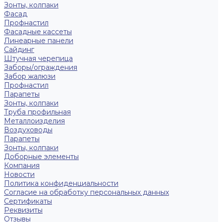
Зонты, колпаки
Фасад
Профнастил
Фасадные кассеты
Линеарные панели
Сайдинг
Штучная черепица
Заборы/ограждения
Забор жалюзи
Профнастил
Парапеты
Зонты, колпаки
Труба профильная
Металлоизделия
Воздуховоды
Парапеты
Зонты, колпаки
Доборные элементы
Компания
Новости
Политика конфиденциальности
Согласие на обработку персональных данных
Сертификаты
Реквизиты
Отзывы