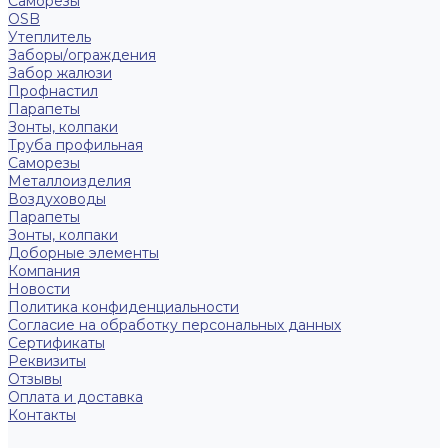
Саморезы
OSB
Утеплитель
Заборы/ограждения
Забор жалюзи
Профнастил
Парапеты
Зонты, колпаки
Труба профильная
Саморезы
Металлоизделия
Воздуховоды
Парапеты
Зонты, колпаки
Доборные элементы
Компания
Новости
Политика конфиденциальности
Согласие на обработку персональных данных
Сертификаты
Реквизиты
Отзывы
Оплата и доставка
Контакты