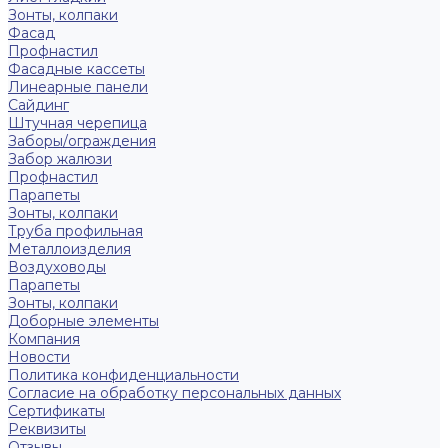
Зонты, колпаки
Фасад
Профнастил
Фасадные кассеты
Линеарные панели
Сайдинг
Штучная черепица
Заборы/ограждения
Забор жалюзи
Профнастил
Парапеты
Зонты, колпаки
Труба профильная
Металлоизделия
Воздуховоды
Парапеты
Зонты, колпаки
Доборные элементы
Компания
Новости
Политика конфиденциальности
Согласие на обработку персональных данных
Сертификаты
Реквизиты
Отзывы