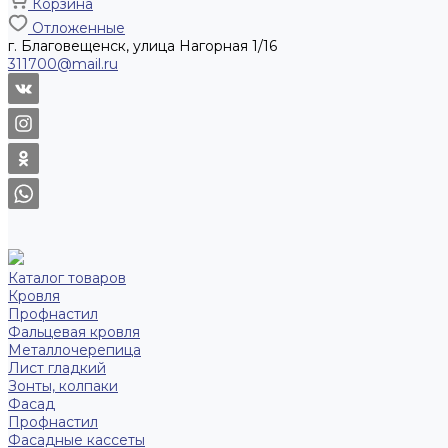
Корзина
Отложенные
г. Благовещенск, улица Нагорная 1/16
311700@mail.ru
Каталог товаров
Кровля
Профнастил
Фальцевая кровля
Металлочерепица
Лист гладкий
Зонты, колпаки
Фасад
Профнастил
Фасадные кассеты