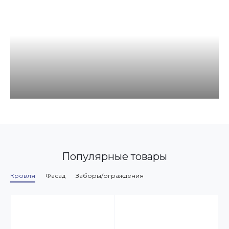
Популярные товары
Кровля
Фасад
Заборы/ограждения