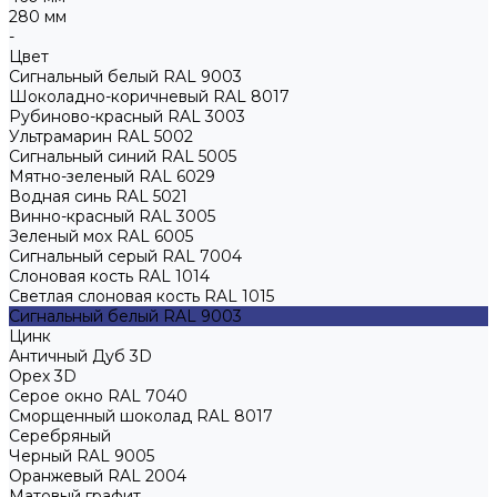
280 мм
-
Цвет
Сигнальный белый RAL 9003
Шоколадно-коричневый RAL 8017
Рубиново-красный RAL 3003
Ультрамарин RAL 5002
Сигнальный синий RAL 5005
Мятно-зеленый RAL 6029
Водная синь RAL 5021
Винно-красный RAL 3005
Зеленый мох RAL 6005
Сигнальный серый RAL 7004
Слоновая кость RAL 1014
Светлая слоновая кость RAL 1015
Сигнальный белый RAL 9003
Цинк
Античный Дуб 3D
Орех 3D
Серое окно RAL 7040
Сморщенный шоколад RAL 8017
Серебряный
Черный RAL 9005
Оранжевый RAL 2004
Матовый графит