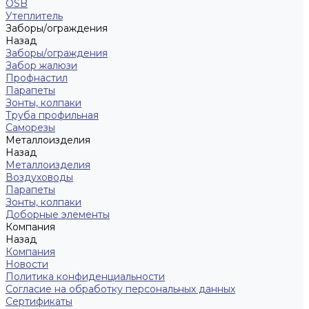
OSB
Утеплитель
Заборы/ограждения
Назад
Заборы/ограждения
Забор жалюзи
Профнастил
Парапеты
Зонты, колпаки
Труба профильная
Саморезы
Металлоизделия
Назад
Металлоизделия
Воздуховоды
Парапеты
Зонты, колпаки
Доборные элементы
Компания
Назад
Компания
Новости
Политика конфиденциальности
Согласие на обработку персональных данных
Сертификаты