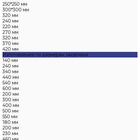
250*250 мм
300*300 мм
320 мм
240 мм
220 мм
270 мм
320 мм
370 мм
420 мм
Изготовление по размерам заказчика
140 мм
240 мм
340 мм
440 мм
540 мм
600 мм
200 мм
300 мм
400 мм
500 мм
550 мм
180 мм
200 мм
230 мм
460 мм