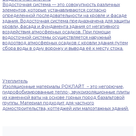
Водосточная система — это совокупность различных
элементов, которые устанавливаются согласно
определенной последовательности на кровле и фасаде
здания. Водосточная система предназначена для защиты
кровли, фасада и фундамента здания от негативного
воздействия атмосферных осадков. При помощи
водосточной системы осуществляется наружный
водоотвод атмосферных осадков с кровли здания путем
сбора воды в одну воронку и вывода её к месту стока.
Утеплитель
Изоляционные материалы РОКЛАЙТ – это негорючие,
гидрофобизированные тепло-, звукоизоляционные плиты
из каменной ваты на основе горных пород базальтовой
группы. Материал подходит для частного
домостроительства, коттеджей или малоэтажных зданий.