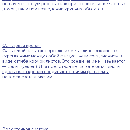
пользуется популярностью как при строительстве частных
домов, так и при возведении крупных объектов
Фальцевая кровля
Фальцевой называют кровлю из металлических листов,
скреплённых между собой специальным соединением в
виде отгиба кромок листов. Это соединение и называется
— фальц (фалец). Для предотвращения затекания листы
вдоль ската кровли соединяют стоячим фальцем, а
поперёк ската лежачим.
Водосточная система