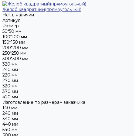
Желоб квадратный(прямоугольный)
Нет в наличии
Артикул
Размер
50*50 мм
100*100 мм
150*150 мм
200*200 мм
250*250 мм
300*300 мм
320 мм
240 мм
220 мм
270 мм
320 мм
370 мм
420 мм
Изготовление по размерам заказчика
140 мм
240 мм
340 мм
440 мм
540 мм
600 мм