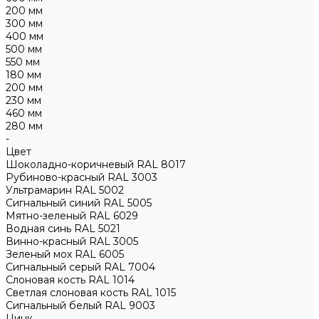
200 мм
300 мм
400 мм
500 мм
550 мм
180 мм
200 мм
230 мм
460 мм
280 мм
-
Цвет
Шоколадно-коричневый RAL 8017
Рубиново-красный RAL 3003
Ультрамарин RAL 5002
Сигнальный синий RAL 5005
Мятно-зеленый RAL 6029
Водная синь RAL 5021
Винно-красный RAL 3005
Зеленый мох RAL 6005
Сигнальный серый RAL 7004
Слоновая кость RAL 1014
Светлая слоновая кость RAL 1015
Сигнальный белый RAL 9003
Цинк