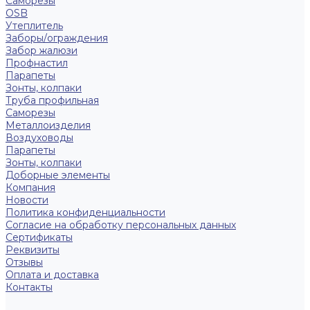
Саморезы
OSB
Утеплитель
Заборы/ограждения
Забор жалюзи
Профнастил
Парапеты
Зонты, колпаки
Труба профильная
Саморезы
Металлоизделия
Воздуховоды
Парапеты
Зонты, колпаки
Доборные элементы
Компания
Новости
Политика конфиденциальности
Согласие на обработку персональных данных
Сертификаты
Реквизиты
Отзывы
Оплата и доставка
Контакты