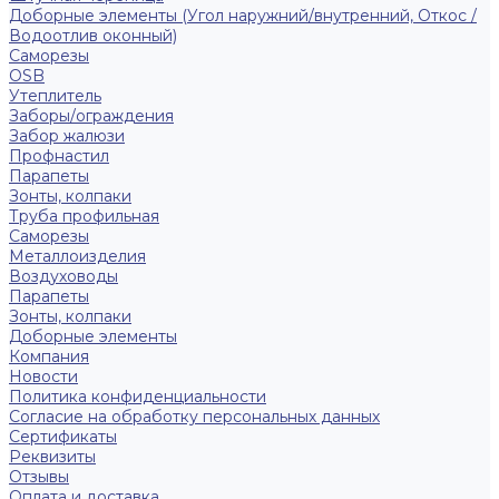
Доборные элементы (Угол наружний/внутренний, Откос /
Водоотлив оконный)
Саморезы
OSB
Утеплитель
Заборы/ограждения
Забор жалюзи
Профнастил
Парапеты
Зонты, колпаки
Труба профильная
Саморезы
Металлоизделия
Воздуховоды
Парапеты
Зонты, колпаки
Доборные элементы
Компания
Новости
Политика конфиденциальности
Согласие на обработку персональных данных
Сертификаты
Реквизиты
Отзывы
Оплата и доставка