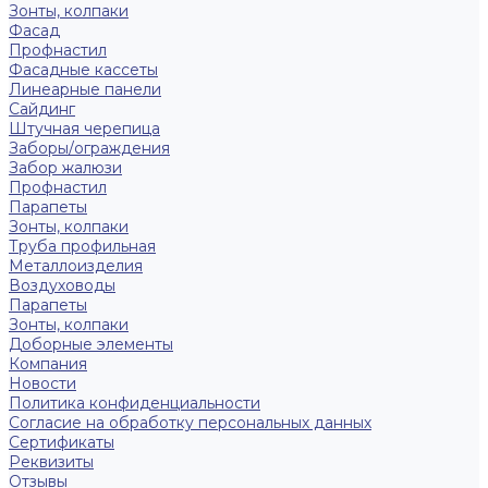
Зонты, колпаки
Фасад
Профнастил
Фасадные кассеты
Линеарные панели
Сайдинг
Штучная черепица
Заборы/ограждения
Забор жалюзи
Профнастил
Парапеты
Зонты, колпаки
Труба профильная
Металлоизделия
Воздуховоды
Парапеты
Зонты, колпаки
Доборные элементы
Компания
Новости
Политика конфиденциальности
Согласие на обработку персональных данных
Сертификаты
Реквизиты
Отзывы