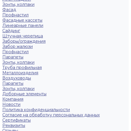
Зонты, колпаки
Фасад
Профнастил
Фасадные кассеты
Линеарные панели
Сайдинг
Штучная черепица
Заборы/ограждения
Забор жалюзи
Профнастил
Парапеты
Зонты, колпаки
Труба профильная
Металлоизделия
Воздуховоды
Парапеты
Зонты, колпаки
Доборные элементы
Компания
Новости
Политика конфиденциальности
Согласие на обработку персональных данных
Сертификаты
Реквизиты
Отзывы