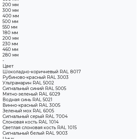
200 мм
300 мм
400 мм
500 мм
550 мм
180 мм
200 мм
230 мм
460 мм
280 мм
-
Цвет
Шоколадно-коричневый RAL 8017
Рубиново-красный RAL 3003
Ультрамарин RAL 5002
Сигнальный синий RAL 5005
Мятно-зеленый RAL 6029
Водная синь RAL 5021
Винно-красный RAL 3005
Зеленый мох RAL 6005
Сигнальный серый RAL 7004
Слоновая кость RAL 1014
Светлая слоновая кость RAL 1015
Сигнальный белый RAL 9003
Цинк