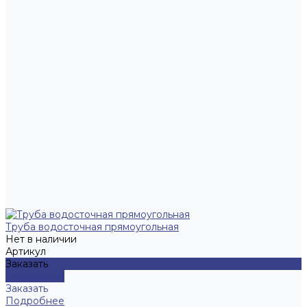
Труба водосточная прямоугольная
Нет в наличии
Артикул
Заказать
Подробнее
Заказать
Подробнее