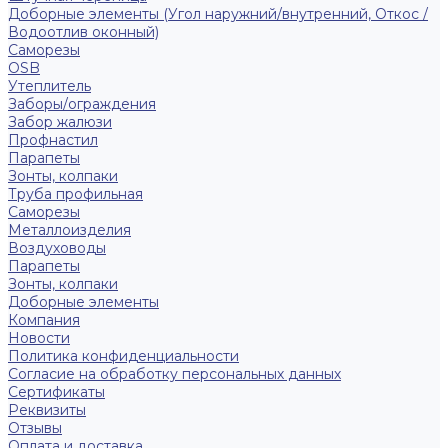
Доборные элементы (Угол наружний/внутренний, Откос /
Водоотлив оконный)
Саморезы
OSB
Утеплитель
Заборы/ограждения
Забор жалюзи
Профнастил
Парапеты
Зонты, колпаки
Труба профильная
Саморезы
Металлоизделия
Воздуховоды
Парапеты
Зонты, колпаки
Доборные элементы
Компания
Новости
Политика конфиденциальности
Согласие на обработку персональных данных
Сертификаты
Реквизиты
Отзывы
Оплата и доставка