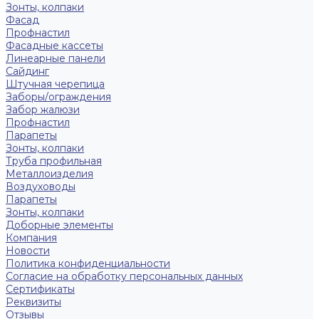
Зонты, колпаки
Фасад
Профнастил
Фасадные кассеты
Линеарные панели
Сайдинг
Штучная черепица
Заборы/ограждения
Забор жалюзи
Профнастил
Парапеты
Зонты, колпаки
Труба профильная
Металлоизделия
Воздуховоды
Парапеты
Зонты, колпаки
Доборные элементы
Компания
Новости
Политика конфиденциальности
Согласие на обработку персональных данных
Сертификаты
Реквизиты
Отзывы