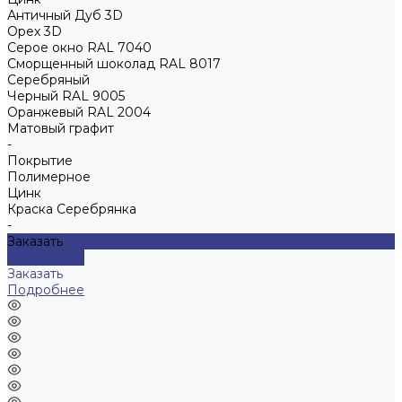
Античный Дуб 3D
Орех 3D
Серое окно RAL 7040
Сморщенный шоколад RAL 8017
Серебряный
Черный RAL 9005
Оранжевый RAL 2004
Матовый графит
-
Покрытие
Полимерное
Цинк
Краска Серебрянка
-
Заказать
Подробнее
Заказать
Подробнее