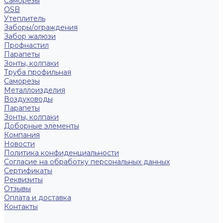
Саморезы
OSB
Утеплитель
Заборы/ограждения
Забор жалюзи
Профнастил
Парапеты
Зонты, колпаки
Труба профильная
Саморезы
Металлоизделия
Воздуховоды
Парапеты
Зонты, колпаки
Доборные элементы
Компания
Новости
Политика конфиденциальности
Согласие на обработку персональных данных
Сертификаты
Реквизиты
Отзывы
Оплата и доставка
Контакты