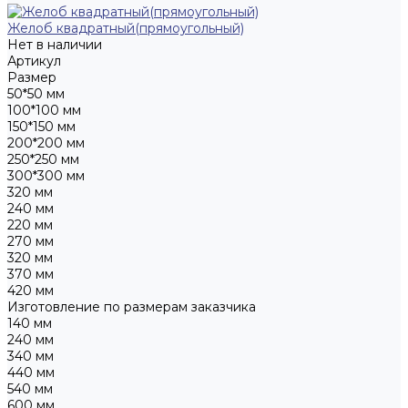
Желоб квадратный(прямоугольный)
Нет в наличии
Артикул
Размер
50*50 мм
100*100 мм
150*150 мм
200*200 мм
250*250 мм
300*300 мм
320 мм
240 мм
220 мм
270 мм
320 мм
370 мм
420 мм
Изготовление по размерам заказчика
140 мм
240 мм
340 мм
440 мм
540 мм
600 мм