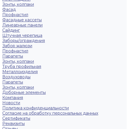
Зонты, колпаки
Фасад
Профнастил
Фасадные кассеты
Линеарные панели
Сайдинг
Штучная черепица
Заборы/ограждения
Забор жалюзи
Профнастил
Парапеты
Зонты, колпаки
Труба профильная
Металлоизделия
Воздуховоды
Парапеты
Зонты, колпаки
Доборные элементы
Компания
Новости
Политика конфиденциальности
Согласие на обработку персональных данных
Сертификаты
Реквизиты
Отзывы