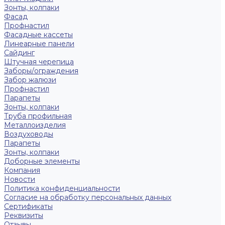
Зонты, колпаки
Фасад
Профнастил
Фасадные кассеты
Линеарные панели
Сайдинг
Штучная черепица
Заборы/ограждения
Забор жалюзи
Профнастил
Парапеты
Зонты, колпаки
Труба профильная
Металлоизделия
Воздуховоды
Парапеты
Зонты, колпаки
Доборные элементы
Компания
Новости
Политика конфиденциальности
Согласие на обработку персональных данных
Сертификаты
Реквизиты
Отзывы