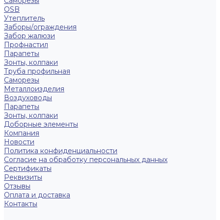
Саморезы
OSB
Утеплитель
Заборы/ограждения
Забор жалюзи
Профнастил
Парапеты
Зонты, колпаки
Труба профильная
Саморезы
Металлоизделия
Воздуховоды
Парапеты
Зонты, колпаки
Доборные элементы
Компания
Новости
Политика конфиденциальности
Согласие на обработку персональных данных
Сертификаты
Реквизиты
Отзывы
Оплата и доставка
Контакты