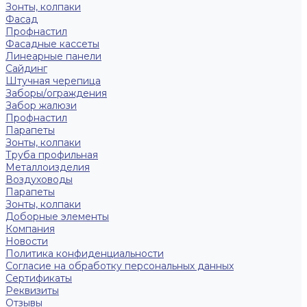
Зонты, колпаки
Фасад
Профнастил
Фасадные кассеты
Линеарные панели
Сайдинг
Штучная черепица
Заборы/ограждения
Забор жалюзи
Профнастил
Парапеты
Зонты, колпаки
Труба профильная
Металлоизделия
Воздуховоды
Парапеты
Зонты, колпаки
Доборные элементы
Компания
Новости
Политика конфиденциальности
Согласие на обработку персональных данных
Сертификаты
Реквизиты
Отзывы