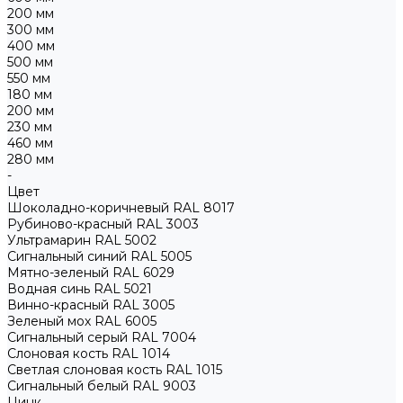
200 мм
300 мм
400 мм
500 мм
550 мм
180 мм
200 мм
230 мм
460 мм
280 мм
-
Цвет
Шоколадно-коричневый RAL 8017
Рубиново-красный RAL 3003
Ультрамарин RAL 5002
Сигнальный синий RAL 5005
Мятно-зеленый RAL 6029
Водная синь RAL 5021
Винно-красный RAL 3005
Зеленый мох RAL 6005
Сигнальный серый RAL 7004
Слоновая кость RAL 1014
Светлая слоновая кость RAL 1015
Сигнальный белый RAL 9003
Цинк