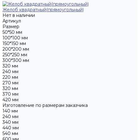
Желоб квадратный(прямоугольный)
Нет в наличии
Артикул
Размер
50*50 мм
100*100 мм
150*150 мм
200*200 мм
250*250 мм
300*300 мм
320 мм
240 мм
220 мм
270 мм
320 мм
370 мм
420 мм
Изготовление по размерам заказчика
140 мм
240 мм
340 мм
440 мм
540 мм
600 мм