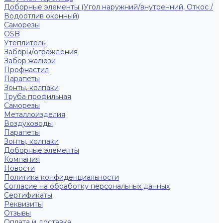
Доборные элементы (Угол наружний/внутренний, Откос /
Водоотлив оконный)
Саморезы
OSB
Утеплитель
Заборы/ограждения
Забор жалюзи
Профнастил
Парапеты
Зонты, колпаки
Труба профильная
Саморезы
Металлоизделия
Воздуховоды
Парапеты
Зонты, колпаки
Доборные элементы
Компания
Новости
Политика конфиденциальности
Согласие на обработку персональных данных
Сертификаты
Реквизиты
Отзывы
Оплата и доставка