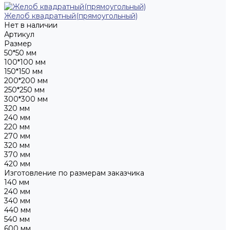
Желоб квадратный(прямоугольный)
Нет в наличии
Артикул
Размер
50*50 мм
100*100 мм
150*150 мм
200*200 мм
250*250 мм
300*300 мм
320 мм
240 мм
220 мм
270 мм
320 мм
370 мм
420 мм
Изготовление по размерам заказчика
140 мм
240 мм
340 мм
440 мм
540 мм
600 мм