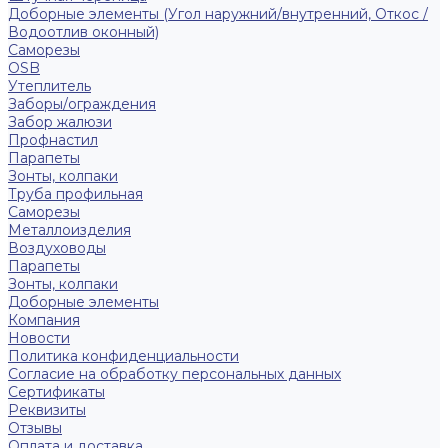
Доборные элементы (Угол наружний/внутренний, Откос /
Водоотлив оконный)
Саморезы
OSB
Утеплитель
Заборы/ограждения
Забор жалюзи
Профнастил
Парапеты
Зонты, колпаки
Труба профильная
Саморезы
Металлоизделия
Воздуховоды
Парапеты
Зонты, колпаки
Доборные элементы
Компания
Новости
Политика конфиденциальности
Согласие на обработку персональных данных
Сертификаты
Реквизиты
Отзывы
Оплата и доставка