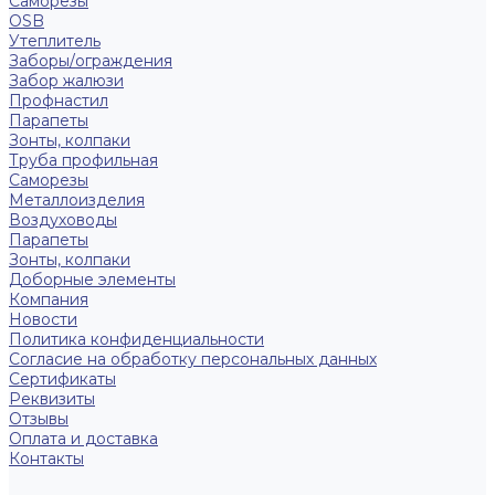
Саморезы
OSB
Утеплитель
Заборы/ограждения
Забор жалюзи
Профнастил
Парапеты
Зонты, колпаки
Труба профильная
Саморезы
Металлоизделия
Воздуховоды
Парапеты
Зонты, колпаки
Доборные элементы
Компания
Новости
Политика конфиденциальности
Согласие на обработку персональных данных
Сертификаты
Реквизиты
Отзывы
Оплата и доставка
Контакты