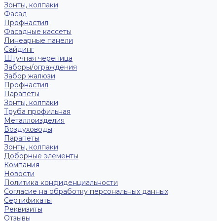
Зонты, колпаки
Фасад
Профнастил
Фасадные кассеты
Линеарные панели
Сайдинг
Штучная черепица
Заборы/ограждения
Забор жалюзи
Профнастил
Парапеты
Зонты, колпаки
Труба профильная
Металлоизделия
Воздуховоды
Парапеты
Зонты, колпаки
Доборные элементы
Компания
Новости
Политика конфиденциальности
Согласие на обработку персональных данных
Сертификаты
Реквизиты
Отзывы