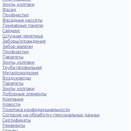
Зонты, колпаки
Фасад
Профнастил
Фасадные кассеты
Линеарные панели
Сайдинг
Штучная черепица
Заборы/ограждения
Забор жалюзи
Профнастил
Парапеты
Зонты, колпаки
Труба профильная
Металлоизделия
Воздуховоды
Парапеты
Зонты, колпаки
Доборные элементы
Компания
Новости
Политика конфиденциальности
Согласие на обработку персональных данных
Сертификаты
Реквизиты
Отзывы