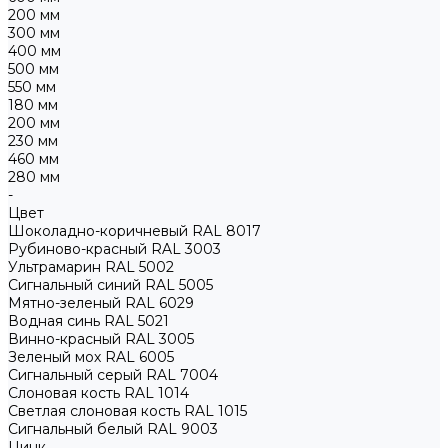
200 мм
300 мм
400 мм
500 мм
550 мм
180 мм
200 мм
230 мм
460 мм
280 мм
-
Цвет
Шоколадно-коричневый RAL 8017
Рубиново-красный RAL 3003
Ультрамарин RAL 5002
Сигнальный синий RAL 5005
Мятно-зеленый RAL 6029
Водная синь RAL 5021
Винно-красный RAL 3005
Зеленый мох RAL 6005
Сигнальный серый RAL 7004
Слоновая кость RAL 1014
Светлая слоновая кость RAL 1015
Сигнальный белый RAL 9003
Цинк