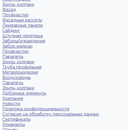
Зонты, колпаки
Фасад
Профнастил
Фасадные кассеты
Линеарные панели
Сайдинг
Штучная черепица
Заборы/ограждения
Забор жалюзи
Профнастил
Парапеты
Зонты, колпаки
Труба профильная
Металлоизделия
Воздуховоды
Парапеты
Зонты, колпаки
Доборные элементы
Компания
Новости
Политика конфиденциальности
Согласие на обработку персональных данных
Сертификаты
Реквизиты
Отзывы