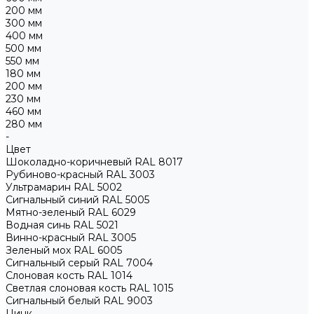
200 мм
300 мм
400 мм
500 мм
550 мм
180 мм
200 мм
230 мм
460 мм
280 мм
-
Цвет
Шоколадно-коричневый RAL 8017
Рубиново-красный RAL 3003
Ультрамарин RAL 5002
Сигнальный синий RAL 5005
Мятно-зеленый RAL 6029
Водная синь RAL 5021
Винно-красный RAL 3005
Зеленый мох RAL 6005
Сигнальный серый RAL 7004
Слоновая кость RAL 1014
Светлая слоновая кость RAL 1015
Сигнальный белый RAL 9003
Цинк