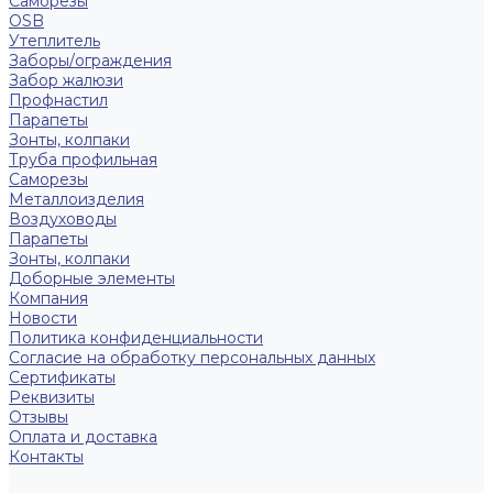
Саморезы
OSB
Утеплитель
Заборы/ограждения
Забор жалюзи
Профнастил
Парапеты
Зонты, колпаки
Труба профильная
Саморезы
Металлоизделия
Воздуховоды
Парапеты
Зонты, колпаки
Доборные элементы
Компания
Новости
Политика конфиденциальности
Согласие на обработку персональных данных
Сертификаты
Реквизиты
Отзывы
Оплата и доставка
Контакты