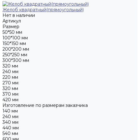
Желоб квадратный(прямоугольный)
Нет в наличии
Артикул
Размер
50*50 мм
100*100 мм
150*150 мм
200*200 мм
250*250 мм
300*300 мм
320 мм
240 мм
220 мм
270 мм
320 мм
370 мм
420 мм
Изготовление по размерам заказчика
140 мм
240 мм
340 мм
440 мм
540 мм
600 мм