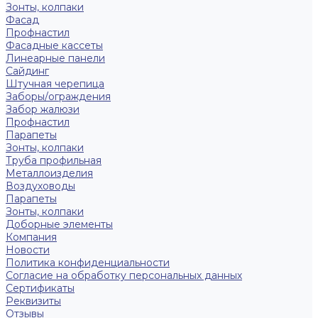
Зонты, колпаки
Фасад
Профнастил
Фасадные кассеты
Линеарные панели
Сайдинг
Штучная черепица
Заборы/ограждения
Забор жалюзи
Профнастил
Парапеты
Зонты, колпаки
Труба профильная
Металлоизделия
Воздуховоды
Парапеты
Зонты, колпаки
Доборные элементы
Компания
Новости
Политика конфиденциальности
Согласие на обработку персональных данных
Сертификаты
Реквизиты
Отзывы