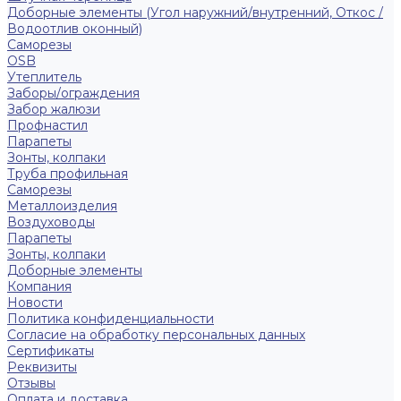
Доборные элементы (Угол наружний/внутренний, Откос /
Водоотлив оконный)
Саморезы
OSB
Утеплитель
Заборы/ограждения
Забор жалюзи
Профнастил
Парапеты
Зонты, колпаки
Труба профильная
Саморезы
Металлоизделия
Воздуховоды
Парапеты
Зонты, колпаки
Доборные элементы
Компания
Новости
Политика конфиденциальности
Согласие на обработку персональных данных
Сертификаты
Реквизиты
Отзывы
Оплата и доставка