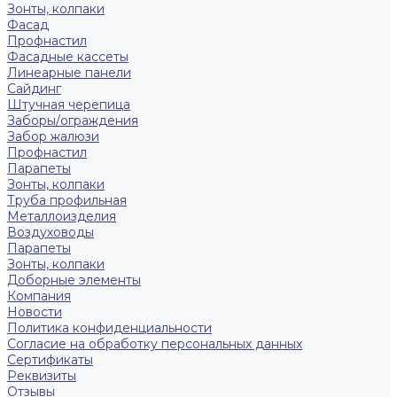
Зонты, колпаки
Фасад
Профнастил
Фасадные кассеты
Линеарные панели
Сайдинг
Штучная черепица
Заборы/ограждения
Забор жалюзи
Профнастил
Парапеты
Зонты, колпаки
Труба профильная
Металлоизделия
Воздуховоды
Парапеты
Зонты, колпаки
Доборные элементы
Компания
Новости
Политика конфиденциальности
Согласие на обработку персональных данных
Сертификаты
Реквизиты
Отзывы