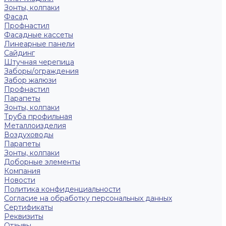
Зонты, колпаки
Фасад
Профнастил
Фасадные кассеты
Линеарные панели
Сайдинг
Штучная черепица
Заборы/ограждения
Забор жалюзи
Профнастил
Парапеты
Зонты, колпаки
Труба профильная
Металлоизделия
Воздуховоды
Парапеты
Зонты, колпаки
Доборные элементы
Компания
Новости
Политика конфиденциальности
Согласие на обработку персональных данных
Сертификаты
Реквизиты
Отзывы