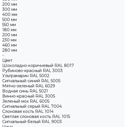
200 мм
300 мм
400 мм
500 мм
550 мм
180 мм
200 мм
230 мм
460 мм
280 мм
-
Цвет
Шоколадно-коричневый RAL 8017
Рубиново-красный RAL 3003
Ультрамарин RAL 5002
Сигнальный синий RAL 5005
Мятно-зеленый RAL 6029
Водная синь RAL 5021
Винно-красный RAL 3005
Зеленый мох RAL 6005
Сигнальный серый RAL 7004
Слоновая кость RAL 1014
Светлая слоновая кость RAL 1015
Сигнальный белый RAL 9003
Цинк