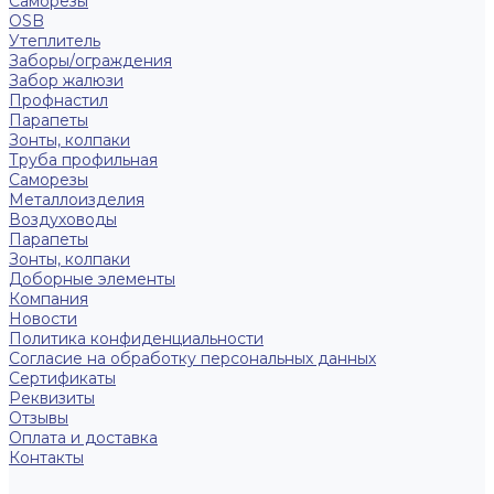
Саморезы
OSB
Утеплитель
Заборы/ограждения
Забор жалюзи
Профнастил
Парапеты
Зонты, колпаки
Труба профильная
Саморезы
Металлоизделия
Воздуховоды
Парапеты
Зонты, колпаки
Доборные элементы
Компания
Новости
Политика конфиденциальности
Согласие на обработку персональных данных
Сертификаты
Реквизиты
Отзывы
Оплата и доставка
Контакты