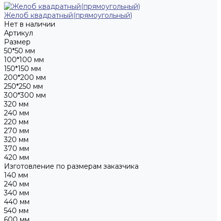
Желоб квадратный(прямоугольный)
Нет в наличии
Артикул
Размер
50*50 мм
100*100 мм
150*150 мм
200*200 мм
250*250 мм
300*300 мм
320 мм
240 мм
220 мм
270 мм
320 мм
370 мм
420 мм
Изготовление по размерам заказчика
140 мм
240 мм
340 мм
440 мм
540 мм
600 мм