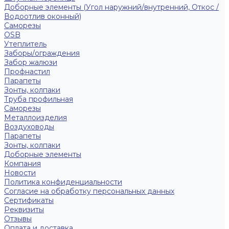
Доборные элементы (Угол наружний/внутренний, Откос /
Водоотлив оконный)
Саморезы
OSB
Утеплитель
Заборы/ограждения
Забор жалюзи
Профнастил
Парапеты
Зонты, колпаки
Труба профильная
Саморезы
Металлоизделия
Воздуховоды
Парапеты
Зонты, колпаки
Доборные элементы
Компания
Новости
Политика конфиденциальности
Согласие на обработку персональных данных
Сертификаты
Реквизиты
Отзывы
Оплата и доставка