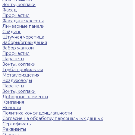
Зонты, колпаки
Фасад
Профнастил
Фасадные кассеты
Линеарные панели
Сайдинг
Штучная черепица
Заборы/ограждения
Забор жалюзи
Профнастил
Парапеты
Зонты, колпаки
Труба профильная
Металлоизделия
Воздуховоды
Парапеты
Зонты, колпаки
Доборные элементы
Компания
Новости
Политика конфиденциальности
Согласие на обработку персональных данных
Сертификаты
Реквизиты
Отзывы