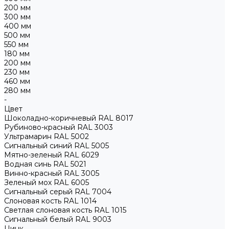
200 мм
300 мм
400 мм
500 мм
550 мм
180 мм
200 мм
230 мм
460 мм
280 мм
-
Цвет
Шоколадно-коричневый RAL 8017
Рубиново-красный RAL 3003
Ультрамарин RAL 5002
Сигнальный синий RAL 5005
Мятно-зеленый RAL 6029
Водная синь RAL 5021
Винно-красный RAL 3005
Зеленый мох RAL 6005
Сигнальный серый RAL 7004
Слоновая кость RAL 1014
Светлая слоновая кость RAL 1015
Сигнальный белый RAL 9003
Цинк