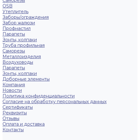
Саморезы
OSB
Утеплитель
Заборы/ограждения
Забор жалюзи
Профнастил
Парапеты
Зонты, колпаки
Труба профильная
Саморезы
Металлоизделия
Воздуховоды
Парапеты
Зонты, колпаки
Доборные элементы
Компания
Новости
Политика конфиденциальности
Согласие на обработку персональных данных
Сертификаты
Реквизиты
Отзывы
Оплата и доставка
Контакты