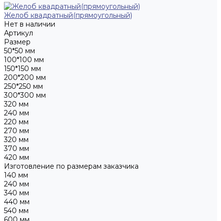
Желоб квадратный(прямоугольный)
Нет в наличии
Артикул
Размер
50*50 мм
100*100 мм
150*150 мм
200*200 мм
250*250 мм
300*300 мм
320 мм
240 мм
220 мм
270 мм
320 мм
370 мм
420 мм
Изготовление по размерам заказчика
140 мм
240 мм
340 мм
440 мм
540 мм
600 мм