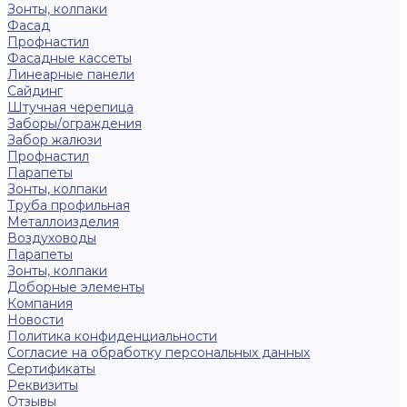
Зонты, колпаки
Фасад
Профнастил
Фасадные кассеты
Линеарные панели
Сайдинг
Штучная черепица
Заборы/ограждения
Забор жалюзи
Профнастил
Парапеты
Зонты, колпаки
Труба профильная
Металлоизделия
Воздуховоды
Парапеты
Зонты, колпаки
Доборные элементы
Компания
Новости
Политика конфиденциальности
Согласие на обработку персональных данных
Сертификаты
Реквизиты
Отзывы