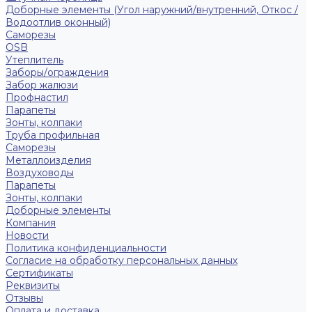
Доборные элементы (Угол наружний/внутренний, Откос /
Водоотлив оконный)
Саморезы
OSB
Утеплитель
Заборы/ограждения
Забор жалюзи
Профнастил
Парапеты
Зонты, колпаки
Труба профильная
Саморезы
Металлоизделия
Воздуховоды
Парапеты
Зонты, колпаки
Доборные элементы
Компания
Новости
Политика конфиденциальности
Согласие на обработку персональных данных
Сертификаты
Реквизиты
Отзывы
Оплата и доставка