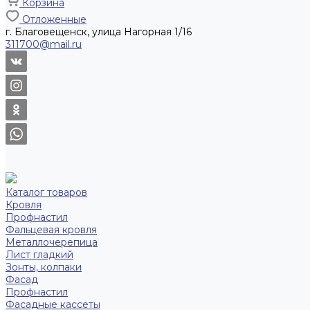
Корзина
Отложенные
г. Благовещенск, улица Нагорная 1/16
311700@mail.ru
Каталог товаров
Кровля
Профнастил
Фальцевая кровля
Металлочерепица
Лист гладкий
Зонты, колпаки
Фасад
Профнастил
Фасадные кассеты