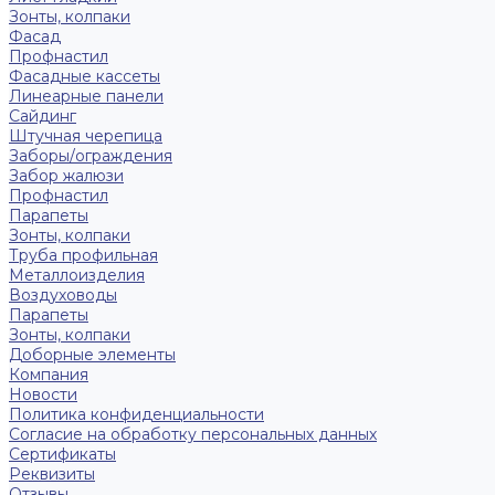
Зонты, колпаки
Фасад
Профнастил
Фасадные кассеты
Линеарные панели
Сайдинг
Штучная черепица
Заборы/ограждения
Забор жалюзи
Профнастил
Парапеты
Зонты, колпаки
Труба профильная
Металлоизделия
Воздуховоды
Парапеты
Зонты, колпаки
Доборные элементы
Компания
Новости
Политика конфиденциальности
Согласие на обработку персональных данных
Сертификаты
Реквизиты
Отзывы