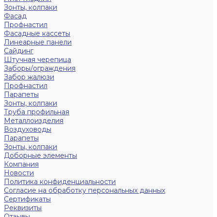
Зонты, колпаки
Фасад
Профнастил
Фасадные кассеты
Линеарные панели
Сайдинг
Штучная черепица
Заборы/ограждения
Забор жалюзи
Профнастил
Парапеты
Зонты, колпаки
Труба профильная
Металлоизделия
Воздуховоды
Парапеты
Зонты, колпаки
Доборные элементы
Компания
Новости
Политика конфиденциальности
Согласие на обработку персональных данных
Сертификаты
Реквизиты
Отзывы