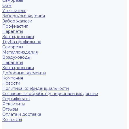
Саморезы
OSB
Утеплитель
Заборы/ограждения
Забор жалюзи
Профнастил
Парапеты
Зонты, колпаки
Труба профильная
Саморезы
Металлоизделия
Воздуховоды
Парапеты
Зонты, колпаки
Доборные элементы
Компания
Новости
Политика конфиденциальности
Согласие на обработку персональных данных
Сертификаты
Реквизиты
Отзывы
Оплата и доставка
Контакты