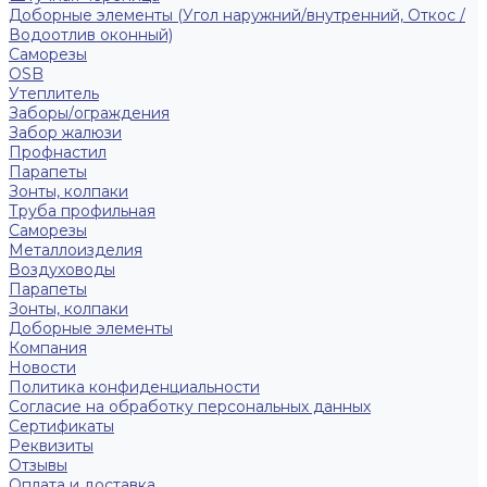
Доборные элементы (Угол наружний/внутренний, Откос /
Водоотлив оконный)
Саморезы
OSB
Утеплитель
Заборы/ограждения
Забор жалюзи
Профнастил
Парапеты
Зонты, колпаки
Труба профильная
Саморезы
Металлоизделия
Воздуховоды
Парапеты
Зонты, колпаки
Доборные элементы
Компания
Новости
Политика конфиденциальности
Согласие на обработку персональных данных
Сертификаты
Реквизиты
Отзывы
Оплата и доставка