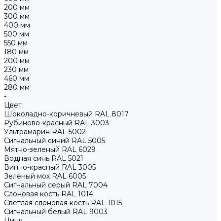
200 мм
300 мм
400 мм
500 мм
550 мм
180 мм
200 мм
230 мм
460 мм
280 мм
-
Цвет
Шоколадно-коричневый RAL 8017
Рубиново-красный RAL 3003
Ультрамарин RAL 5002
Сигнальный синий RAL 5005
Мятно-зеленый RAL 6029
Водная синь RAL 5021
Винно-красный RAL 3005
Зеленый мох RAL 6005
Сигнальный серый RAL 7004
Слоновая кость RAL 1014
Светлая слоновая кость RAL 1015
Сигнальный белый RAL 9003
Цинк