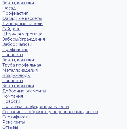
Зонты, колпаки
Фасад
Профнастил
Фасадные кассеты
Линеарные панели
Сайдинг
Штучная черепица
Заборы/ограждения
Забор жалюзи
Профнастил
Парапеты
Зонты, колпаки
Труба профильная
Металлоизделия
Воздуховоды
Парапеты
Зонты, колпаки
Доборные элементы
Компания
Новости
Политика конфиденциальности
Согласие на обработку персональных данных
Сертификаты
Реквизиты
Отзывы