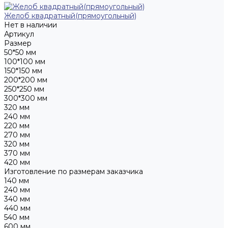
Желоб квадратный(прямоугольный)
Нет в наличии
Артикул
Размер
50*50 мм
100*100 мм
150*150 мм
200*200 мм
250*250 мм
300*300 мм
320 мм
240 мм
220 мм
270 мм
320 мм
370 мм
420 мм
Изготовление по размерам заказчика
140 мм
240 мм
340 мм
440 мм
540 мм
600 мм