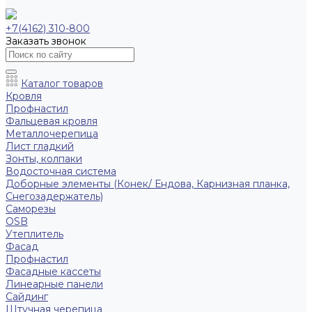
+7(4162) 310-800
Заказать звонок
Каталог товаров
Кровля
Профнастил
Фальцевая кровля
Металлочерепица
Лист гладкий
Зонты, колпаки
Водосточная система
Доборные элементы (Конек/ Ендова, Карнизная планка,
Снегозадержатель)
Саморезы
ОSB
Утеплитель
Фасад
Профнастил
Фасадные кассеты
Линеарные панели
Сайдинг
Штучная черепица