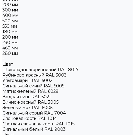
200 мм
300 мм
400 мм
500 мм
550 мм
180 мм
200 мм
230 мм
460 мм
280 мм
-
Цвет
Шоколадно-коричневый RAL 8017
Рубиново-красный RAL 3003
Ультрамарин RAL 5002
Сигнальный синий RAL 5005
Мятно-зеленый RAL 6029
Водная синь RAL 5021
Винно-красный RAL 3005
Зеленый мох RAL 6005
Сигнальный серый RAL 7004
Слоновая кость RAL 1014
Светлая слоновая кость RAL 1015
Сигнальный белый RAL 9003
Цинк