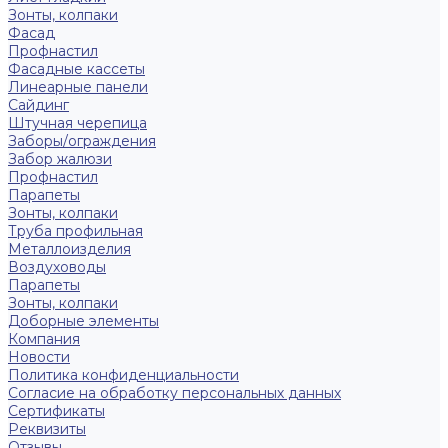
Зонты, колпаки
Фасад
Профнастил
Фасадные кассеты
Линеарные панели
Сайдинг
Штучная черепица
Заборы/ограждения
Забор жалюзи
Профнастил
Парапеты
Зонты, колпаки
Труба профильная
Металлоизделия
Воздуховоды
Парапеты
Зонты, колпаки
Доборные элементы
Компания
Новости
Политика конфиденциальности
Согласие на обработку персональных данных
Сертификаты
Реквизиты
Отзывы