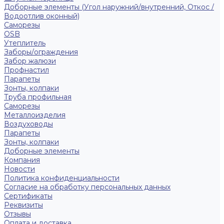
Доборные элементы (Угол наружний/внутренний, Откос /
Водоотлив оконный)
Саморезы
OSB
Утеплитель
Заборы/ограждения
Забор жалюзи
Профнастил
Парапеты
Зонты, колпаки
Труба профильная
Саморезы
Металлоизделия
Воздуховоды
Парапеты
Зонты, колпаки
Доборные элементы
Компания
Новости
Политика конфиденциальности
Согласие на обработку персональных данных
Сертификаты
Реквизиты
Отзывы
Оплата и доставка