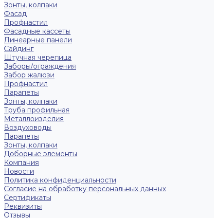
Зонты, колпаки
Фасад
Профнастил
Фасадные кассеты
Линеарные панели
Сайдинг
Штучная черепица
Заборы/ограждения
Забор жалюзи
Профнастил
Парапеты
Зонты, колпаки
Труба профильная
Металлоизделия
Воздуховоды
Парапеты
Зонты, колпаки
Доборные элементы
Компания
Новости
Политика конфиденциальности
Согласие на обработку персональных данных
Сертификаты
Реквизиты
Отзывы