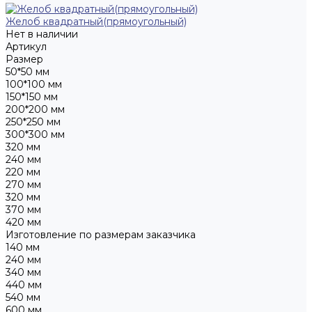
Желоб квадратный(прямоугольный)
Нет в наличии
Артикул
Размер
50*50 мм
100*100 мм
150*150 мм
200*200 мм
250*250 мм
300*300 мм
320 мм
240 мм
220 мм
270 мм
320 мм
370 мм
420 мм
Изготовление по размерам заказчика
140 мм
240 мм
340 мм
440 мм
540 мм
600 мм