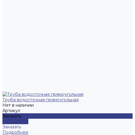
Труба водосточная прямоугольная
Нет в наличии
Артикул
Заказать
Подробнее
Заказать
Подробнее