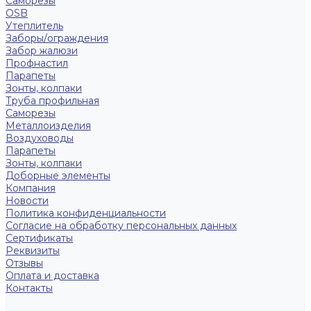
Саморезы
OSB
Утеплитель
Заборы/ограждения
Забор жалюзи
Профнастил
Парапеты
Зонты, колпаки
Труба профильная
Саморезы
Металлоизделия
Воздуховоды
Парапеты
Зонты, колпаки
Доборные элементы
Компания
Новости
Политика конфиденциальности
Согласие на обработку персональных данных
Сертификаты
Реквизиты
Отзывы
Оплата и доставка
Контакты