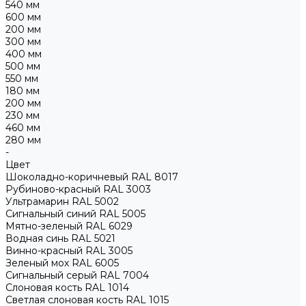
540 мм
600 мм
200 мм
300 мм
400 мм
500 мм
550 мм
180 мм
200 мм
230 мм
460 мм
280 мм
-
Цвет
Шоколадно-коричневый RAL 8017
Рубиново-красный RAL 3003
Ультрамарин RAL 5002
Сигнальный синий RAL 5005
Мятно-зеленый RAL 6029
Водная синь RAL 5021
Винно-красный RAL 3005
Зеленый мох RAL 6005
Сигнальный серый RAL 7004
Слоновая кость RAL 1014
Светлая слоновая кость RAL 1015