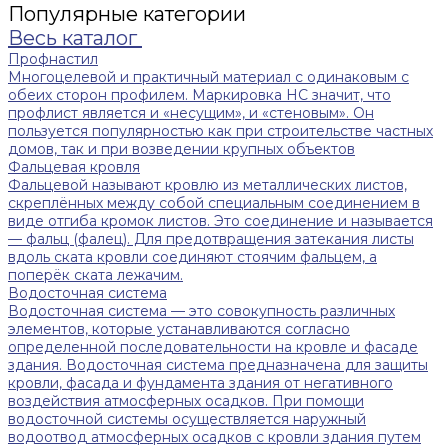
Популярные категории
Весь каталог
Профнастил
Многоцелевой и практичный материал с одинаковым с
обеих сторон профилем. Маркировка НС значит, что
профлист является и «несущим», и «стеновым». Он
пользуется популярностью как при строительстве частных
домов, так и при возведении крупных объектов
Фальцевая кровля
Фальцевой называют кровлю из металлических листов,
скреплённых между собой специальным соединением в
виде отгиба кромок листов. Это соединение и называется
— фальц (фалец). Для предотвращения затекания листы
вдоль ската кровли соединяют стоячим фальцем, а
поперёк ската лежачим.
Водосточная система
Водосточная система — это совокупность различных
элементов, которые устанавливаются согласно
определенной последовательности на кровле и фасаде
здания. Водосточная система предназначена для защиты
кровли, фасада и фундамента здания от негативного
воздействия атмосферных осадков. При помощи
водосточной системы осуществляется наружный
водоотвод атмосферных осадков с кровли здания путем