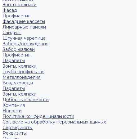
Зонты, колпаки
Фасад
Профнастил
Фасадные кассеты
Линеарные панели
Сайдинг
Штучная черепица
Заборы/ограждения
Забор жалюзи
Профнастил
Парапеты
Зонты, колпаки
Труба профильная
Металлоизделия
Воздуховоды
Парапеты
Зонты, колпаки
Доборные элементы
Компания
Новости
Политика конфиденциальности
Согласие на обработку персональных данных
Сертификаты
Реквизиты
Отзывы