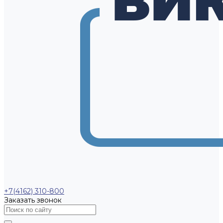
+7(4162) 310-800
Заказать звонок