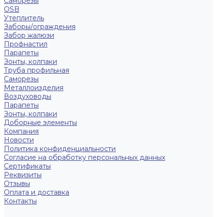
Саморезы
OSB
Утеплитель
Заборы/ограждения
Забор жалюзи
Профнастил
Парапеты
Зонты, колпаки
Труба профильная
Саморезы
Металлоизделия
Воздуховоды
Парапеты
Зонты, колпаки
Доборные элементы
Компания
Новости
Политика конфиденциальности
Согласие на обработку персональных данных
Сертификаты
Реквизиты
Отзывы
Оплата и доставка
Контакты