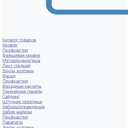
Каталог товаров
Кровля
Профнастил
Фальцевая кровля
Металлочерепица
Лист гладкий
Зонты, колпаки
Фасад
Профнастил
Фасадные кассеты
Линеарные панели
Сайдинг
Штучная черепица
Заборы/ограждения
Забор жалюзи
Профнастил
Парапеты
Зонты, колпаки