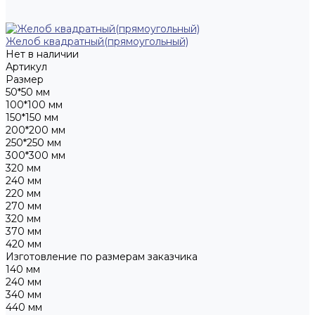
Желоб квадратный(прямоугольный)
Нет в наличии
Артикул
Размер
50*50 мм
100*100 мм
150*150 мм
200*200 мм
250*250 мм
300*300 мм
320 мм
240 мм
220 мм
270 мм
320 мм
370 мм
420 мм
Изготовление по размерам заказчика
140 мм
240 мм
340 мм
440 мм