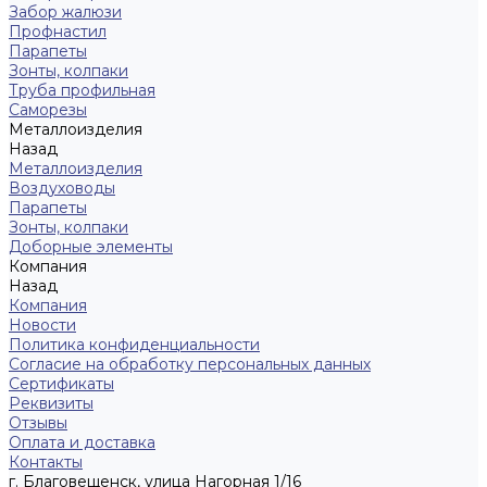
Забор жалюзи
Профнастил
Парапеты
Зонты, колпаки
Труба профильная
Саморезы
Металлоизделия
Назад
Металлоизделия
Воздуховоды
Парапеты
Зонты, колпаки
Доборные элементы
Компания
Назад
Компания
Новости
Политика конфиденциальности
Согласие на обработку персональных данных
Сертификаты
Реквизиты
Отзывы
Оплата и доставка
Контакты
г. Благовещенск, улица Нагорная 1/16