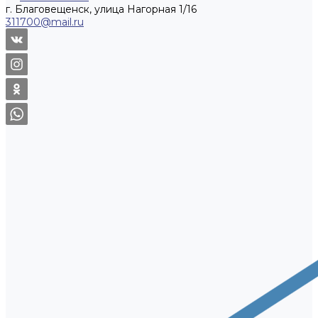
г. Благовещенск, улица Нагорная 1/16
311700@mail.ru