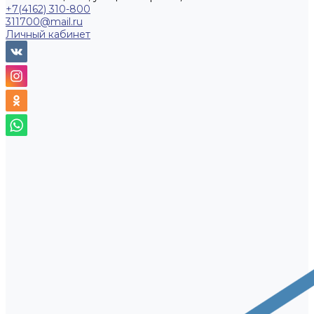
+7(4162) 310-800
311700@mail.ru
Личный кабинет