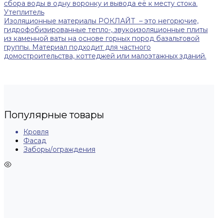
сбора воды в одну воронку и вывода её к месту стока.
Утеплитель
Изоляционные материалы РОКЛАЙТ – это негорючие,
гидрофобизированные тепло-, звукоизоляционные плиты
из каменной ваты на основе горных пород базальтовой
группы. Материал подходит для частного
домостроительства, коттеджей или малоэтажных зданий.
Популярные товары
Кровля
Фасад
Заборы/ограждения