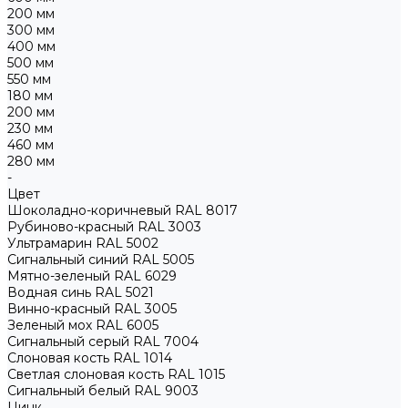
200 мм
300 мм
400 мм
500 мм
550 мм
180 мм
200 мм
230 мм
460 мм
280 мм
-
Цвет
Шоколадно-коричневый RAL 8017
Рубиново-красный RAL 3003
Ультрамарин RAL 5002
Сигнальный синий RAL 5005
Мятно-зеленый RAL 6029
Водная синь RAL 5021
Винно-красный RAL 3005
Зеленый мох RAL 6005
Сигнальный серый RAL 7004
Слоновая кость RAL 1014
Светлая слоновая кость RAL 1015
Сигнальный белый RAL 9003
Цинк