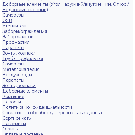
Доборные элементы (Угол наружний/внутренний, Откос /
Водоотлив оконный)
Саморезы
OSB
Утеплитель
Заборы/ограждения
Забор жалюзи
Профнастил
Парапеты
Зонты, колпаки
Труба профильная
Саморезы
Металлоизделия
Воздуховоды
Парапеты
Зонты, колпаки
Доборные элементы
Компания
Новости
Политика конфиденциальности
Согласие на обработку персональных данных
Сертификаты
Реквизиты
Отзывы
Оплата и доставка