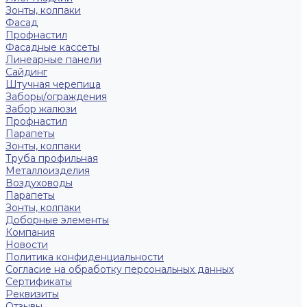
Зонты, колпаки
Фасад
Профнастил
Фасадные кассеты
Линеарные панели
Сайдинг
Штучная черепица
Заборы/ограждения
Забор жалюзи
Профнастил
Парапеты
Зонты, колпаки
Труба профильная
Металлоизделия
Воздуховоды
Парапеты
Зонты, колпаки
Доборные элементы
Компания
Новости
Политика конфиденциальности
Согласие на обработку персональных данных
Сертификаты
Реквизиты
Отзывы