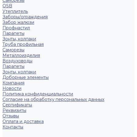
Саморезы
OSB
Утеплитель
Заборы/ограждения
Забор жалюзи
Профнастил
Парапеты
Зонты, колпаки
Труба профильная
Саморезы
Металлоизделия
Воздуховоды
Парапеты
Зонты, колпаки
Доборные элементы
Компания
Новости
Политика конфиденциальности
Согласие на обработку персональных данных
Сертификаты
Реквизиты
Отзывы
Оплата и доставка
Контакты