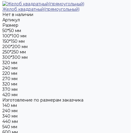
Желоб квадратный(прямоугольный)
Нет в наличии
Артикул
Размер
50*50 мм
100*100 мм
150*150 мм
200*200 мм
250*250 мм
300*300 мм
320 мм
240 мм
220 мм
270 мм
320 мм
370 мм
420 мм
Изготовление по размерам заказчика
140 мм
240 мм
340 мм
440 мм
540 мм
600 мм