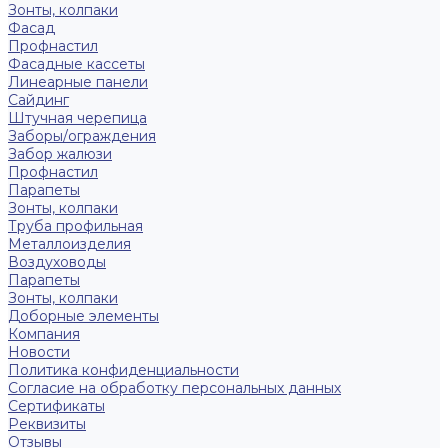
Зонты, колпаки
Фасад
Профнастил
Фасадные кассеты
Линеарные панели
Сайдинг
Штучная черепица
Заборы/ограждения
Забор жалюзи
Профнастил
Парапеты
Зонты, колпаки
Труба профильная
Металлоизделия
Воздуховоды
Парапеты
Зонты, колпаки
Доборные элементы
Компания
Новости
Политика конфиденциальности
Согласие на обработку персональных данных
Сертификаты
Реквизиты
Отзывы