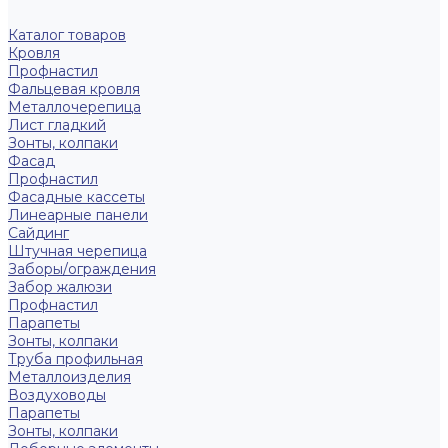
Каталог товаров
Кровля
Профнастил
Фальцевая кровля
Металлочерепица
Лист гладкий
Зонты, колпаки
Фасад
Профнастил
Фасадные кассеты
Линеарные панели
Сайдинг
Штучная черепица
Заборы/ограждения
Забор жалюзи
Профнастил
Парапеты
Зонты, колпаки
Труба профильная
Металлоизделия
Воздуховоды
Парапеты
Зонты, колпаки