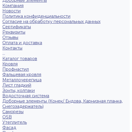
Доборные элементы
Компания
Новости
Политика конфиденциальности
Согласие на обработку персональных данных
Сертификаты
Реквизиты
Отзывы
Оплата и доставка
Контакты
...
Каталог товаров
Кровля
Профнастил
Фальцевая кровля
Металлочерепица
Лист гладкий
Зонты, колпаки
Водосточная система
Доборные элементы (Конек/ Ендова, Карнизная планка,
Снегозадержатель)
Саморезы
ОSB
Утеплитель
Фасад