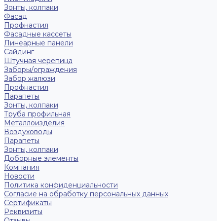
Зонты, колпаки
Фасад
Профнастил
Фасадные кассеты
Линеарные панели
Сайдинг
Штучная черепица
Заборы/ограждения
Забор жалюзи
Профнастил
Парапеты
Зонты, колпаки
Труба профильная
Металлоизделия
Воздуховоды
Парапеты
Зонты, колпаки
Доборные элементы
Компания
Новости
Политика конфиденциальности
Согласие на обработку персональных данных
Сертификаты
Реквизиты
Отзывы