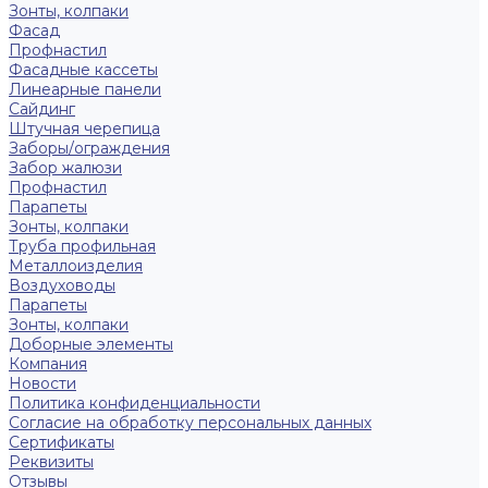
Зонты, колпаки
Фасад
Профнастил
Фасадные кассеты
Линеарные панели
Сайдинг
Штучная черепица
Заборы/ограждения
Забор жалюзи
Профнастил
Парапеты
Зонты, колпаки
Труба профильная
Металлоизделия
Воздуховоды
Парапеты
Зонты, колпаки
Доборные элементы
Компания
Новости
Политика конфиденциальности
Согласие на обработку персональных данных
Сертификаты
Реквизиты
Отзывы