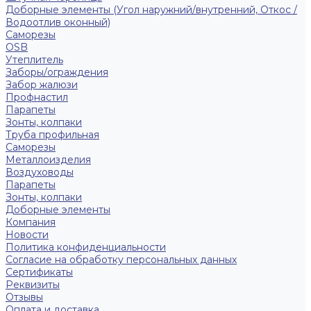
Доборные элементы (Угол наружний/внутренний, Откос /
Водоотлив оконный)
Саморезы
OSB
Утеплитель
Заборы/ограждения
Забор жалюзи
Профнастил
Парапеты
Зонты, колпаки
Труба профильная
Саморезы
Металлоизделия
Воздуховоды
Парапеты
Зонты, колпаки
Доборные элементы
Компания
Новости
Политика конфиденциальности
Согласие на обработку персональных данных
Сертификаты
Реквизиты
Отзывы
Оплата и доставка