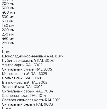
200 мм
300 мм
400 мм
500 мм
550 мм
180 мм
200 мм
230 мм
460 мм
280 мм
-
Цвет
Шоколадно-коричневый RAL 8017
Рубиново-красный RAL 3003
Ультрамарин RAL 5002
Сигнальный синий RAL 5005
Мятно-зеленый RAL 6029
Водная синь RAL 5021
Винно-красный RAL 3005
Зеленый мох RAL 6005
Сигнальный серый RAL 7004
Слоновая кость RAL 1014
Светлая слоновая кость RAL 1015
Сигнальный белый RAL 9003
Цинк