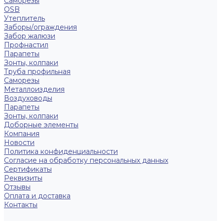
Саморезы
OSB
Утеплитель
Заборы/ограждения
Забор жалюзи
Профнастил
Парапеты
Зонты, колпаки
Труба профильная
Саморезы
Металлоизделия
Воздуховоды
Парапеты
Зонты, колпаки
Доборные элементы
Компания
Новости
Политика конфиденциальности
Согласие на обработку персональных данных
Сертификаты
Реквизиты
Отзывы
Оплата и доставка
Контакты