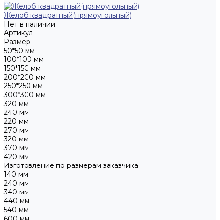
Желоб квадратный(прямоугольный)
Нет в наличии
Артикул
Размер
50*50 мм
100*100 мм
150*150 мм
200*200 мм
250*250 мм
300*300 мм
320 мм
240 мм
220 мм
270 мм
320 мм
370 мм
420 мм
Изготовление по размерам заказчика
140 мм
240 мм
340 мм
440 мм
540 мм
600 мм