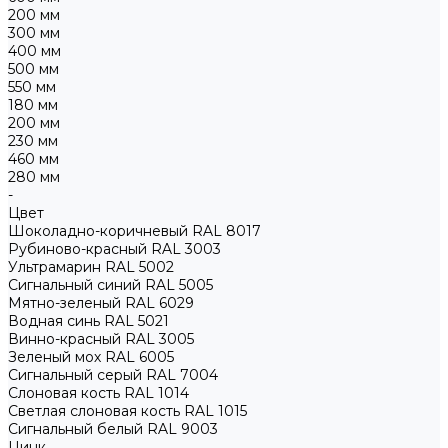
200 мм
300 мм
400 мм
500 мм
550 мм
180 мм
200 мм
230 мм
460 мм
280 мм
-
Цвет
Шоколадно-коричневый RAL 8017
Рубиново-красный RAL 3003
Ультрамарин RAL 5002
Сигнальный синий RAL 5005
Мятно-зеленый RAL 6029
Водная синь RAL 5021
Винно-красный RAL 3005
Зеленый мох RAL 6005
Сигнальный серый RAL 7004
Слоновая кость RAL 1014
Светлая слоновая кость RAL 1015
Сигнальный белый RAL 9003
Цинк