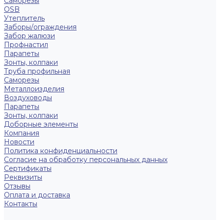
Саморезы
OSB
Утеплитель
Заборы/ограждения
Забор жалюзи
Профнастил
Парапеты
Зонты, колпаки
Труба профильная
Саморезы
Металлоизделия
Воздуховоды
Парапеты
Зонты, колпаки
Доборные элементы
Компания
Новости
Политика конфиденциальности
Согласие на обработку персональных данных
Сертификаты
Реквизиты
Отзывы
Оплата и доставка
Контакты