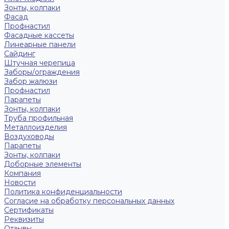
Зонты, колпаки
Фасад
Профнастил
Фасадные кассеты
Линеарные панели
Сайдинг
Штучная черепица
Заборы/ограждения
Забор жалюзи
Профнастил
Парапеты
Зонты, колпаки
Труба профильная
Металлоизделия
Воздуховоды
Парапеты
Зонты, колпаки
Доборные элементы
Компания
Новости
Политика конфиденциальности
Согласие на обработку персональных данных
Сертификаты
Реквизиты
Отзывы