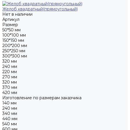
Желоб квадратный(прямоугольный)
Нет в наличии
Артикул
Размер
50*50 мм
100*100 мм
150*150 мм
200*200 мм
250*250 мм
300*300 мм
320 мм
240 мм
220 мм
270 мм
320 мм
370 мм
420 мм
Изготовление по размерам заказчика
140 мм
240 мм
340 мм
440 мм
540 мм
600 мм