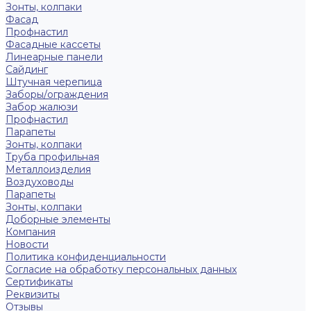
Зонты, колпаки
Фасад
Профнастил
Фасадные кассеты
Линеарные панели
Сайдинг
Штучная черепица
Заборы/ограждения
Забор жалюзи
Профнастил
Парапеты
Зонты, колпаки
Труба профильная
Металлоизделия
Воздуховоды
Парапеты
Зонты, колпаки
Доборные элементы
Компания
Новости
Политика конфиденциальности
Согласие на обработку персональных данных
Сертификаты
Реквизиты
Отзывы