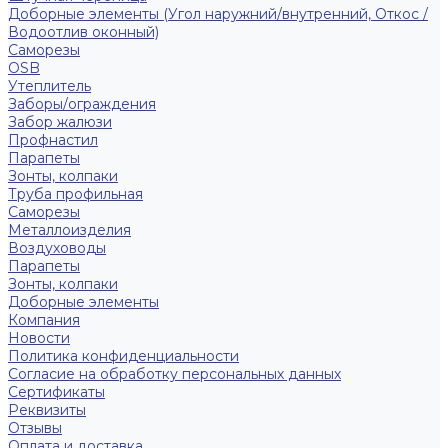
Доборные элементы (Угол наружний/внутренний, Откос /
Водоотлив оконный)
Саморезы
OSB
Утеплитель
Заборы/ограждения
Забор жалюзи
Профнастил
Парапеты
Зонты, колпаки
Труба профильная
Саморезы
Металлоизделия
Воздуховоды
Парапеты
Зонты, колпаки
Доборные элементы
Компания
Новости
Политика конфиденциальности
Согласие на обработку персональных данных
Сертификаты
Реквизиты
Отзывы
Оплата и доставка