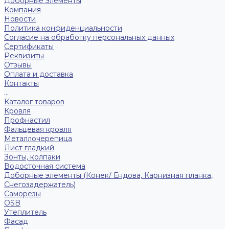
Доборные элементы
Компания
Новости
Политика конфиденциальности
Согласие на обработку персональных данных
Сертификаты
Реквизиты
Отзывы
Оплата и доставка
Контакты
...
Каталог товаров
Кровля
Профнастил
Фальцевая кровля
Металлочерепица
Лист гладкий
Зонты, колпаки
Водосточная система
Доборные элементы (Конек/ Ендова, Карнизная планка,
Снегозадержатель)
Саморезы
ОSB
Утеплитель
Фасад