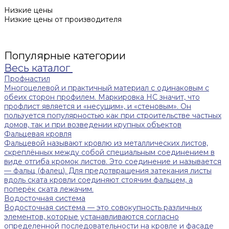
Низкие цены
Низкие цены от производителя
Популярные категории
Весь каталог
Профнастил
Многоцелевой и практичный материал с одинаковым с
обеих сторон профилем. Маркировка НС значит, что
профлист является и «несущим», и «стеновым». Он
пользуется популярностью как при строительстве частных
домов, так и при возведении крупных объектов
Фальцевая кровля
Фальцевой называют кровлю из металлических листов,
скреплённых между собой специальным соединением в
виде отгиба кромок листов. Это соединение и называется
— фальц (фалец). Для предотвращения затекания листы
вдоль ската кровли соединяют стоячим фальцем, а
поперёк ската лежачим.
Водосточная система
Водосточная система — это совокупность различных
элементов, которые устанавливаются согласно
определенной последовательности на кровле и фасаде