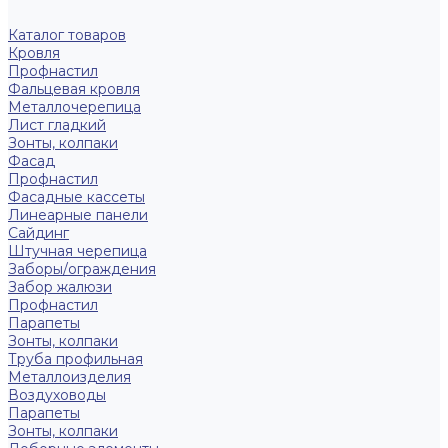
Каталог товаров
Кровля
Профнастил
Фальцевая кровля
Металлочерепица
Лист гладкий
Зонты, колпаки
Фасад
Профнастил
Фасадные кассеты
Линеарные панели
Сайдинг
Штучная черепица
Заборы/ограждения
Забор жалюзи
Профнастил
Парапеты
Зонты, колпаки
Труба профильная
Металлоизделия
Воздуховоды
Парапеты
Зонты, колпаки