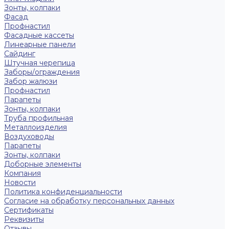
Зонты, колпаки
Фасад
Профнастил
Фасадные кассеты
Линеарные панели
Сайдинг
Штучная черепица
Заборы/ограждения
Забор жалюзи
Профнастил
Парапеты
Зонты, колпаки
Труба профильная
Металлоизделия
Воздуховоды
Парапеты
Зонты, колпаки
Доборные элементы
Компания
Новости
Политика конфиденциальности
Согласие на обработку персональных данных
Сертификаты
Реквизиты
Отзывы