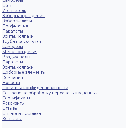
Саморезы
OSB
Утеплитель
Заборы/ограждения
Забор жалюзи
Профнастил
Парапеты
Зонты, колпаки
Труба профильная
Саморезы
Металлоизделия
Воздуховоды
Парапеты
Зонты, колпаки
Доборные элементы
Компания
Новости
Политика конфиденциальности
Согласие на обработку персональных данных
Сертификаты
Реквизиты
Отзывы
Оплата и доставка
Контакты