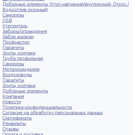
Доборные элементы (Угол наружний/внутренний, Откос /
Водоотлив оконный)
Саморезы
OSB
Утеплитель
Заборы/ограждения
Забор жалюзи
Профнастил
Парапеты
Зонты, колпаки
Труба профильная
Саморезы
Металлоизделия
Воздуховоды
Парапеты
Зонты, колпаки
Доборные элементы
Компания
Новости
Политика конфиденциальности
Согласие на обработку персональных данных
Сертификаты
Реквизиты
Отзывы
Оплата и доставка