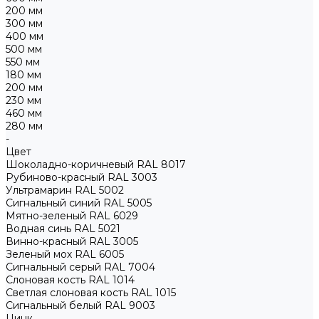
200 мм
300 мм
400 мм
500 мм
550 мм
180 мм
200 мм
230 мм
460 мм
280 мм
-
Цвет
Шоколадно-коричневый RAL 8017
Рубиново-красный RAL 3003
Ультрамарин RAL 5002
Сигнальный синий RAL 5005
Мятно-зеленый RAL 6029
Водная синь RAL 5021
Винно-красный RAL 3005
Зеленый мох RAL 6005
Сигнальный серый RAL 7004
Слоновая кость RAL 1014
Светлая слоновая кость RAL 1015
Сигнальный белый RAL 9003
Цинк