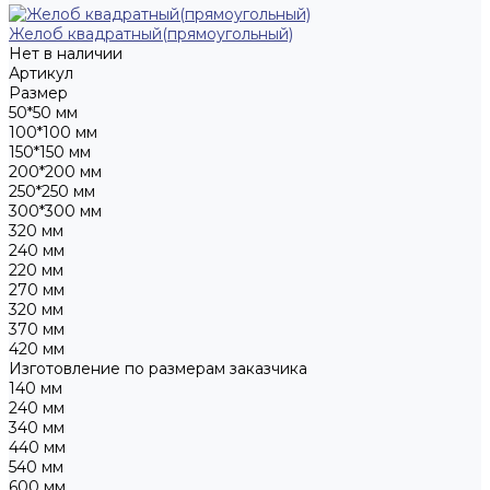
Желоб квадратный(прямоугольный)
Нет в наличии
Артикул
Размер
50*50 мм
100*100 мм
150*150 мм
200*200 мм
250*250 мм
300*300 мм
320 мм
240 мм
220 мм
270 мм
320 мм
370 мм
420 мм
Изготовление по размерам заказчика
140 мм
240 мм
340 мм
440 мм
540 мм
600 мм