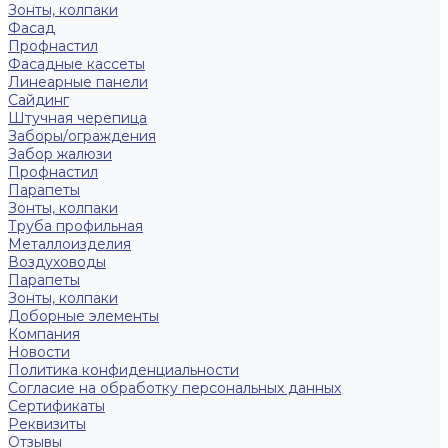
Зонты, колпаки
Фасад
Профнастил
Фасадные кассеты
Линеарные панели
Сайдинг
Штучная черепица
Заборы/ограждения
Забор жалюзи
Профнастил
Парапеты
Зонты, колпаки
Труба профильная
Металлоизделия
Воздуховоды
Парапеты
Зонты, колпаки
Доборные элементы
Компания
Новости
Политика конфиденциальности
Согласие на обработку персональных данных
Сертификаты
Реквизиты
Отзывы