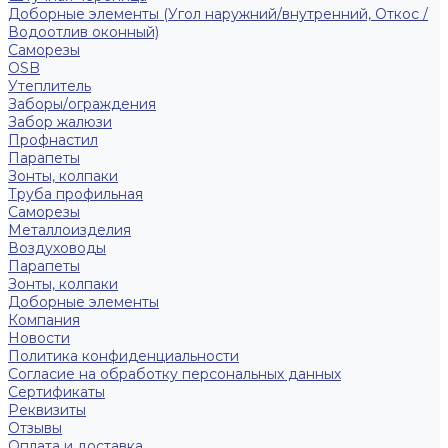
Доборные элементы (Угол наружний/внутренний, Откос /
Водоотлив оконный)
Саморезы
OSB
Утеплитель
Заборы/ограждения
Забор жалюзи
Профнастил
Парапеты
Зонты, колпаки
Труба профильная
Саморезы
Металлоизделия
Воздуховоды
Парапеты
Зонты, колпаки
Доборные элементы
Компания
Новости
Политика конфиденциальности
Согласие на обработку персональных данных
Сертификаты
Реквизиты
Отзывы
Оплата и доставка