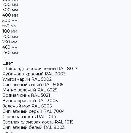
200 мм
300 мм
400 мм
500 мм
550 мм
180 мм
200 мм
230 мм
460 мм
280 мм
-
Цвет
Шоколадно-коричневый RAL 8017
Рубиново-красный RAL 3003
Ультрамарин RAL 5002
Сигнальный синий RAL 5005
Мятно-зеленый RAL 6029
Водная синь RAL 5021
Винно-красный RAL 3005
Зеленый мох RAL 6005
Сигнальный серый RAL 7004
Слоновая кость RAL 1014
Светлая слоновая кость RAL 1015
Сигнальный белый RAL 9003
Цинк