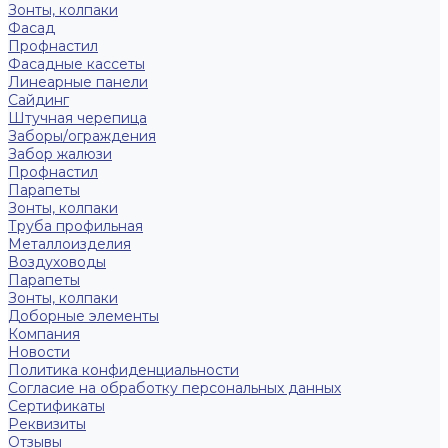
Зонты, колпаки
Фасад
Профнастил
Фасадные кассеты
Линеарные панели
Сайдинг
Штучная черепица
Заборы/ограждения
Забор жалюзи
Профнастил
Парапеты
Зонты, колпаки
Труба профильная
Металлоизделия
Воздуховоды
Парапеты
Зонты, колпаки
Доборные элементы
Компания
Новости
Политика конфиденциальности
Согласие на обработку персональных данных
Сертификаты
Реквизиты
Отзывы