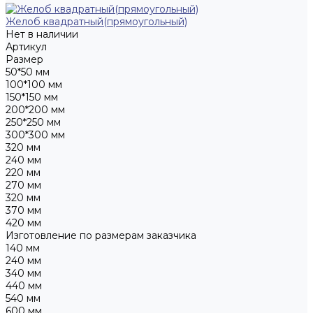
Желоб квадратный(прямоугольный)
Нет в наличии
Артикул
Размер
50*50 мм
100*100 мм
150*150 мм
200*200 мм
250*250 мм
300*300 мм
320 мм
240 мм
220 мм
270 мм
320 мм
370 мм
420 мм
Изготовление по размерам заказчика
140 мм
240 мм
340 мм
440 мм
540 мм
600 мм