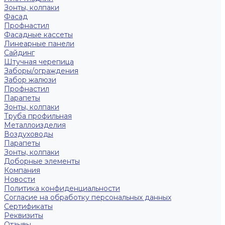
Зонты, колпаки
Фасад
Профнастил
Фасадные кассеты
Линеарные панели
Сайдинг
Штучная черепица
Заборы/ограждения
Забор жалюзи
Профнастил
Парапеты
Зонты, колпаки
Труба профильная
Металлоизделия
Воздуховоды
Парапеты
Зонты, колпаки
Доборные элементы
Компания
Новости
Политика конфиденциальности
Согласие на обработку персональных данных
Сертификаты
Реквизиты
Отзывы