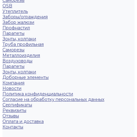
Саморезы
OSB
Утеплитель
Заборы/ограждения
Забор жалюзи
Профнастил
Парапеты
Зонты, колпаки
Труба профильная
Саморезы
Металлоизделия
Воздуховоды
Парапеты
Зонты, колпаки
Доборные элементы
Компания
Новости
Политика конфиденциальности
Согласие на обработку персональных данных
Сертификаты
Реквизиты
Отзывы
Оплата и доставка
Контакты