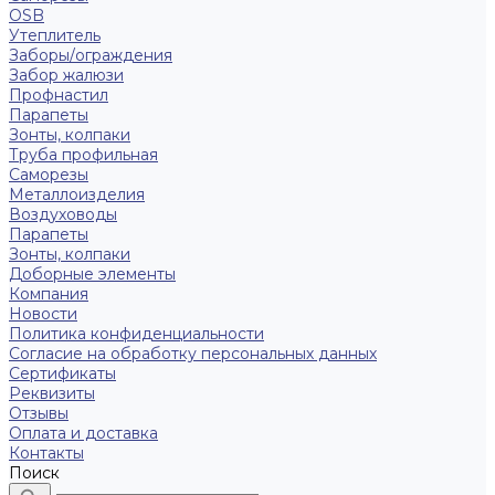
OSB
Утеплитель
Заборы/ограждения
Забор жалюзи
Профнастил
Парапеты
Зонты, колпаки
Труба профильная
Саморезы
Металлоизделия
Воздуховоды
Парапеты
Зонты, колпаки
Доборные элементы
Компания
Новости
Политика конфиденциальности
Согласие на обработку персональных данных
Сертификаты
Реквизиты
Отзывы
Оплата и доставка
Контакты
Поиск