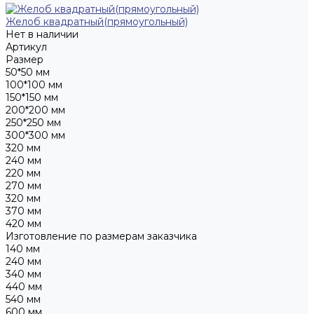
Желоб квадратный(прямоугольный)
Нет в наличии
Артикул
Размер
50*50 мм
100*100 мм
150*150 мм
200*200 мм
250*250 мм
300*300 мм
320 мм
240 мм
220 мм
270 мм
320 мм
370 мм
420 мм
Изготовление по размерам заказчика
140 мм
240 мм
340 мм
440 мм
540 мм
600 мм