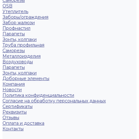
Саморезы
OSB
Утеплитель
Заборы/ограждения
Забор жалюзи
Профнастил
Парапеты
Зонты, колпаки
Труба профильная
Саморезы
Металлоизделия
Воздуховоды
Парапеты
Зонты, колпаки
Доборные элементы
Компания
Новости
Политика конфиденциальности
Согласие на обработку персональных данных
Сертификаты
Реквизиты
Отзывы
Оплата и доставка
Контакты