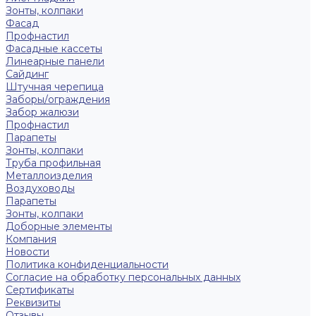
Зонты, колпаки
Фасад
Профнастил
Фасадные кассеты
Линеарные панели
Сайдинг
Штучная черепица
Заборы/ограждения
Забор жалюзи
Профнастил
Парапеты
Зонты, колпаки
Труба профильная
Металлоизделия
Воздуховоды
Парапеты
Зонты, колпаки
Доборные элементы
Компания
Новости
Политика конфиденциальности
Согласие на обработку персональных данных
Сертификаты
Реквизиты
Отзывы