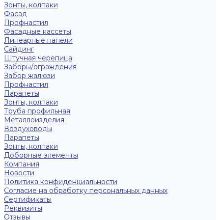
Зонты, колпаки
Фасад
Профнастил
Фасадные кассеты
Линеарные панели
Сайдинг
Штучная черепица
Заборы/ограждения
Забор жалюзи
Профнастил
Парапеты
Зонты, колпаки
Труба профильная
Металлоизделия
Воздуховоды
Парапеты
Зонты, колпаки
Доборные элементы
Компания
Новости
Политика конфиденциальности
Согласие на обработку персональных данных
Сертификаты
Реквизиты
Отзывы