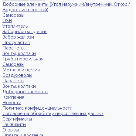
Доборные элементы (Угол наружний/внутренний, Откос /
Водоотлив оконный)
Саморезы
OSB
Утеплитель
Заборы/ограждения
Забор жалюзи
Профнастил
Парапеты
Зонты, колпаки
Труба профильная
Саморезы
Металлоизделия
Воздуховоды
Парапеты
Зонты, колпаки
Доборные элементы
Компания
Новости
Политика конфиденциальности
Согласие на обработку персональных данных
Сертификаты
Реквизиты
Отзывы
Оплата и доставка