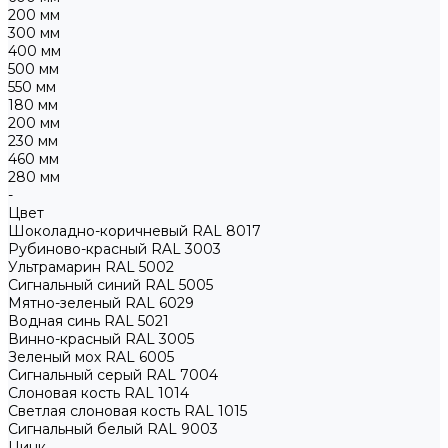
200 мм
300 мм
400 мм
500 мм
550 мм
180 мм
200 мм
230 мм
460 мм
280 мм
-
Цвет
Шоколадно-коричневый RAL 8017
Рубиново-красный RAL 3003
Ультрамарин RAL 5002
Сигнальный синий RAL 5005
Мятно-зеленый RAL 6029
Водная синь RAL 5021
Винно-красный RAL 3005
Зеленый мох RAL 6005
Сигнальный серый RAL 7004
Слоновая кость RAL 1014
Светлая слоновая кость RAL 1015
Сигнальный белый RAL 9003
Цинк