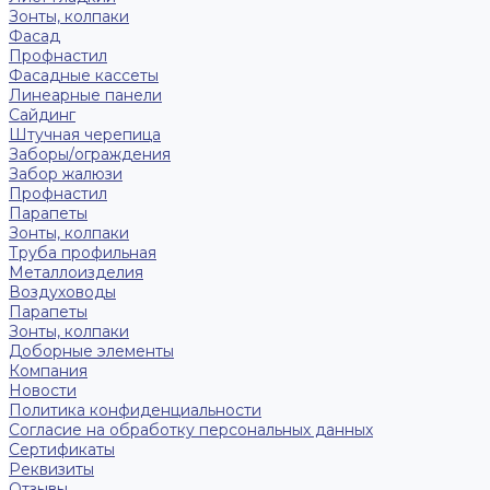
Зонты, колпаки
Фасад
Профнастил
Фасадные кассеты
Линеарные панели
Сайдинг
Штучная черепица
Заборы/ограждения
Забор жалюзи
Профнастил
Парапеты
Зонты, колпаки
Труба профильная
Металлоизделия
Воздуховоды
Парапеты
Зонты, колпаки
Доборные элементы
Компания
Новости
Политика конфиденциальности
Согласие на обработку персональных данных
Сертификаты
Реквизиты
Отзывы