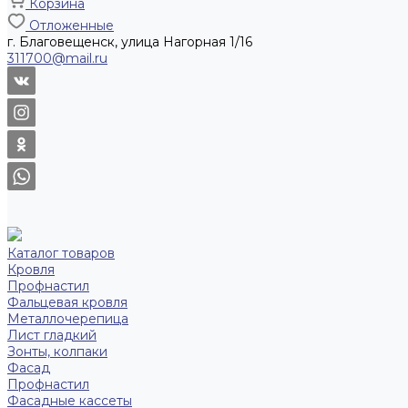
Корзина
Отложенные
г. Благовещенск, улица Нагорная 1/16
311700@mail.ru
Каталог товаров
Кровля
Профнастил
Фальцевая кровля
Металлочерепица
Лист гладкий
Зонты, колпаки
Фасад
Профнастил
Фасадные кассеты