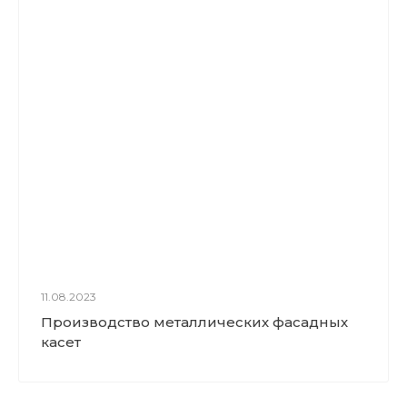
11.08.2023
Производство металлических фасадных
касет