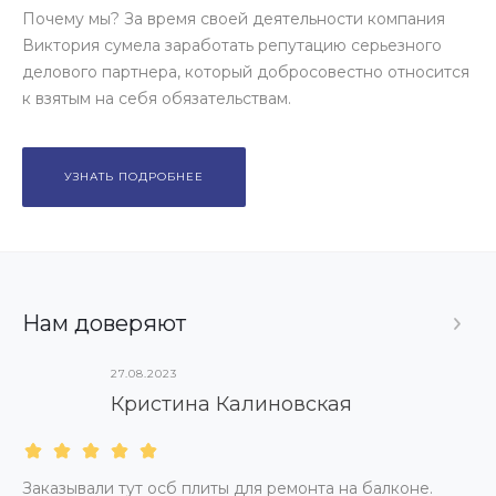
Почему мы? За время своей деятельности компания
Виктория сумела заработать репутацию серьезного
делового партнера, который добросовестно относится
к взятым на себя обязательствам.
УЗНАТЬ ПОДРОБНЕЕ
Нам доверяют
27.08.2023
Кристина Калиновская​
Заказывали тут осб плиты для ремонта на балконе.
М