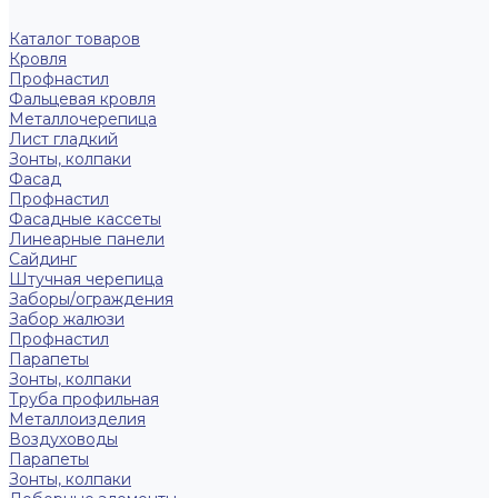
Каталог товаров
Кровля
Профнастил
Фальцевая кровля
Металлочерепица
Лист гладкий
Зонты, колпаки
Фасад
Профнастил
Фасадные кассеты
Линеарные панели
Сайдинг
Штучная черепица
Заборы/ограждения
Забор жалюзи
Профнастил
Парапеты
Зонты, колпаки
Труба профильная
Металлоизделия
Воздуховоды
Парапеты
Зонты, колпаки