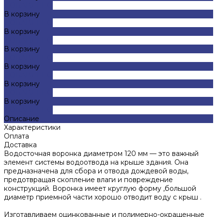
ДОБАВЛЕНО
В корзину
ДОБАВЛЕНО
В корзину
ДОБАВЛЕНО
В корзину
ДОБАВЛЕНО
В корзину
ДОБАВЛЕНО
В корзину
ДОБАВЛЕНО
В корзину
ДОБАВЛЕНО
Описание
Характеристики
Оплата
Доставка
Водосточная воронка диаметром 120 мм — это важный
элемент системы водоотвода на крыше здания. Она
предназначена для сбора и отвода дождевой воды,
предотвращая скопление влаги и повреждение
конструкций. Воронка имеет круглую форму ,большой
диаметр приемной части хорошо отводит воду с крыш .
Изготавливаем оцинкованные и полимерно-окращенные