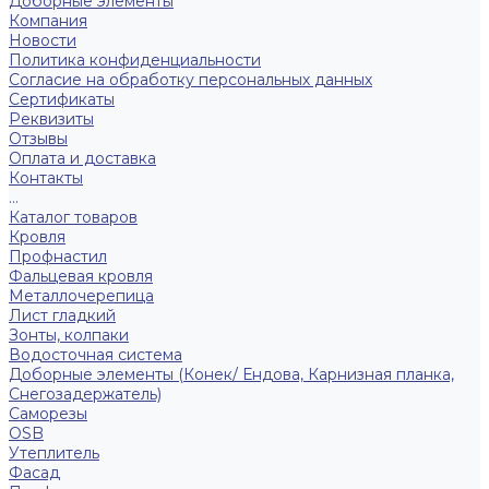
Доборные элементы
Компания
Новости
Политика конфиденциальности
Согласие на обработку персональных данных
Сертификаты
Реквизиты
Отзывы
Оплата и доставка
Контакты
...
Каталог товаров
Кровля
Профнастил
Фальцевая кровля
Металлочерепица
Лист гладкий
Зонты, колпаки
Водосточная система
Доборные элементы (Конек/ Ендова, Карнизная планка,
Снегозадержатель)
Саморезы
ОSB
Утеплитель
Фасад