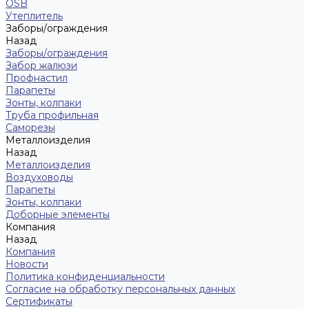
OSB
Утеплитель
Заборы/ограждения
Назад
Заборы/ограждения
Забор жалюзи
Профнастил
Парапеты
Зонты, колпаки
Труба профильная
Саморезы
Металлоизделия
Назад
Металлоизделия
Воздуховоды
Парапеты
Зонты, колпаки
Доборные элементы
Компания
Назад
Компания
Новости
Политика конфиденциальности
Согласие на обработку персональных данных
Сертификаты