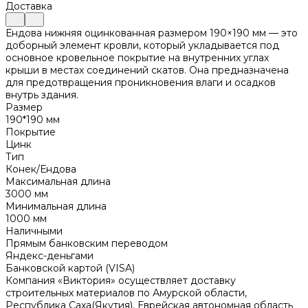
Доставка
Ендова нижняя оцинкованная размером 190×190 мм — это
доборный элемент кровли, который укладывается под
основное кровельное покрытие на внутренних углах
крыши в местах соединений скатов. Она предназначена
для предотвращения проникновения влаги и осадков
внутрь здания.
Размер
190*190 мм
Покрытие
Цинк
Тип
Конек/Ендова
Максимальная длина
3000 мм
Минимальная длина
1000 мм
Наличными
Прямым банковским переводом
Яндекс-деньгами
Банковской картой (VISA)
Компания «Виктория» осуществляет доставку
строительных материалов по Амурской области,
Республика Саха(Якутия), Еврейская автономная область