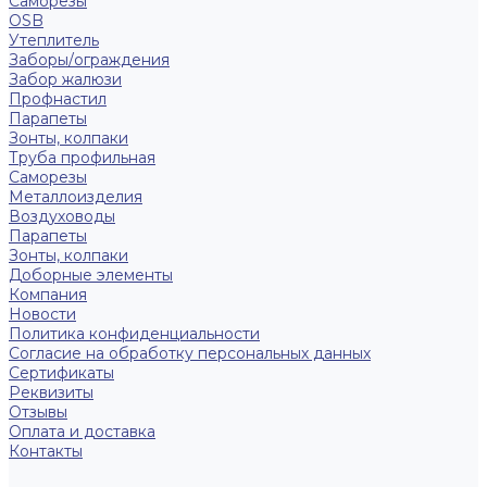
Саморезы
OSB
Утеплитель
Заборы/ограждения
Забор жалюзи
Профнастил
Парапеты
Зонты, колпаки
Труба профильная
Саморезы
Металлоизделия
Воздуховоды
Парапеты
Зонты, колпаки
Доборные элементы
Компания
Новости
Политика конфиденциальности
Согласие на обработку персональных данных
Сертификаты
Реквизиты
Отзывы
Оплата и доставка
Контакты