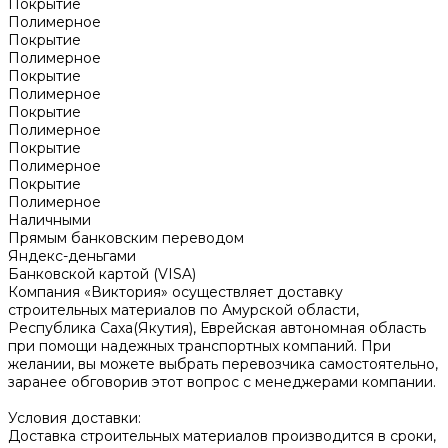
Покрытие
Полимерное
Покрытие
Полимерное
Покрытие
Полимерное
Покрытие
Полимерное
Покрытие
Полимерное
Покрытие
Полимерное
Наличными
Прямым банковским переводом
Яндекс-деньгами
Банковской картой (VISA)
Компания «Виктория» осуществляет доставку
строительных материалов по Амурской области,
Республика Саха(Якутия), Еврейская автономная область
при помощи надежных транспортных компаний. При
желании, вы можете выбрать перевозчика самостоятельно,
заранее обговорив этот вопрос с менеджерами компании.
Условия доставки:
Доставка строительных материалов производится в сроки,