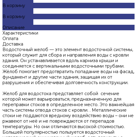
В корзину
ДОБАВЛЕНО
В корзину
ДОБАВЛЕНО
Описание
Характеристики
Оплата
Доставка
Водосточный желоб — это элемент водосточной системы,
который служит для сбора и направления воды с кровли
здания. Он устанавливается вдоль карниза крыши и
соединяется с вертикальными водосточными трубами.
Жёлоб помогает предотвратить попадание воды на фасад,
фундамент и другие части здания, защищая их от
разрушения и обеспечивая долговечность конструкции.
Желоб для водостока представляет собой сечение
которой может варьироваться, предназначенную для
переправки стоков в определенное место. Это важнейшая
часть системы отвода стоков с кровли. . Металлические
стоки не поддаются вредному воздействию воды – они не
ржавеют от неё и не повреждаются от перепадов
температуры. Но они отличаются высокой стоимостью.
Большей популярностью пользуется водосточный