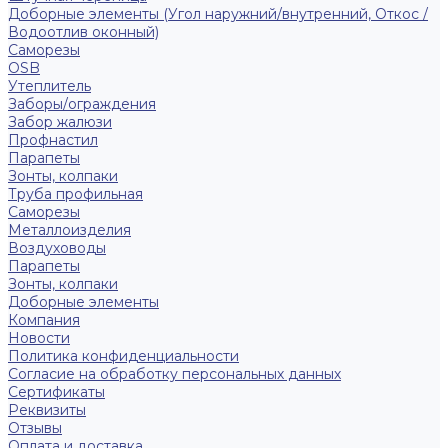
Доборные элементы (Угол наружний/внутренний, Откос /
Водоотлив оконный)
Саморезы
OSB
Утеплитель
Заборы/ограждения
Забор жалюзи
Профнастил
Парапеты
Зонты, колпаки
Труба профильная
Саморезы
Металлоизделия
Воздуховоды
Парапеты
Зонты, колпаки
Доборные элементы
Компания
Новости
Политика конфиденциальности
Согласие на обработку персональных данных
Сертификаты
Реквизиты
Отзывы
Оплата и доставка