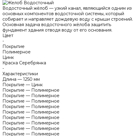
Водосточный жёлоб — узкий канал, являющийся одним из
основных компонентов водосточной системы, который
собирает и направляет дождевую воду с крыши строений.
Основная задача водосточного жёлоба защитить
фундамент здания отводя воду от его основания.
Цвет
-
Покрытие
Полимерное
Цинк
Краска Серебрянка
-
Характеристики
Длина
—
1250 мм
Покрытие
—
Цинк
Покрытие
—
Полимерное
Покрытие
—
Полимерное
Покрытие
—
Полимерное
Покрытие
—
Полимерное
Покрытие
—
Полимерное
Покрытие
—
Полимерное
Покрытие
—
Полимерное
Покрытие
—
Полимерное
Покрытие
—
Полимерное