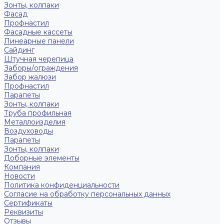
Зонты, колпаки
Фасад
Профнастил
Фасадные кассеты
Линеарные панели
Сайдинг
Штучная черепица
Заборы/ограждения
Забор жалюзи
Профнастил
Парапеты
Зонты, колпаки
Труба профильная
Металлоизделия
Воздуховоды
Парапеты
Зонты, колпаки
Доборные элементы
Компания
Новости
Политика конфиденциальности
Согласие на обработку персональных данных
Сертификаты
Реквизиты
Отзывы