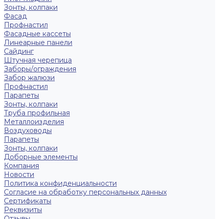
Зонты, колпаки
Фасад
Профнастил
Фасадные кассеты
Линеарные панели
Сайдинг
Штучная черепица
Заборы/ограждения
Забор жалюзи
Профнастил
Парапеты
Зонты, колпаки
Труба профильная
Металлоизделия
Воздуховоды
Парапеты
Зонты, колпаки
Доборные элементы
Компания
Новости
Политика конфиденциальности
Согласие на обработку персональных данных
Сертификаты
Реквизиты
Отзывы