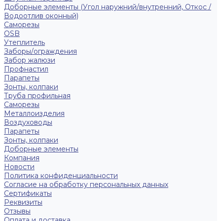
Доборные элементы (Угол наружний/внутренний, Откос /
Водоотлив оконный)
Саморезы
OSB
Утеплитель
Заборы/ограждения
Забор жалюзи
Профнастил
Парапеты
Зонты, колпаки
Труба профильная
Саморезы
Металлоизделия
Воздуховоды
Парапеты
Зонты, колпаки
Доборные элементы
Компания
Новости
Политика конфиденциальности
Согласие на обработку персональных данных
Сертификаты
Реквизиты
Отзывы
Оплата и доставка