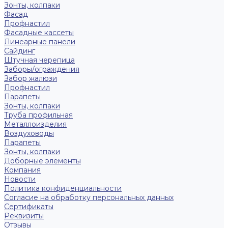
Зонты, колпаки
Фасад
Профнастил
Фасадные кассеты
Линеарные панели
Сайдинг
Штучная черепица
Заборы/ограждения
Забор жалюзи
Профнастил
Парапеты
Зонты, колпаки
Труба профильная
Металлоизделия
Воздуховоды
Парапеты
Зонты, колпаки
Доборные элементы
Компания
Новости
Политика конфиденциальности
Согласие на обработку персональных данных
Сертификаты
Реквизиты
Отзывы