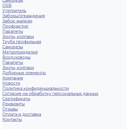
Саморезы
OSB
Утеплитель
Заборы/ограждения
Забор жалюзи
Профнастил
Парапеты
Зонты, колпаки
Труба профильная
Саморезы
Металлоизделия
Воздуховоды
Парапеты
Зонты, колпаки
Доборные элементы
Компания
Новости
Политика конфиденциальности
Согласие на обработку персональных данных
Сертификаты
Реквизиты
Отзывы
Оплата и доставка
Контакты