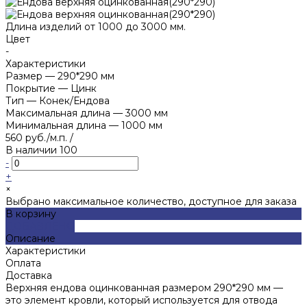
Длина изделий от 1000 до 3000 мм.
Цвет
-
Характеристики
Размер
—
290*290 мм
Покрытие
—
Цинк
Тип
—
Конек/Ендова
Максимальная длина
—
3000 мм
Минимальная длина
—
1000 мм
560 руб./м.п.
/
В наличии
100
-
+
×
Выбрано максимальное количество, доступное для заказа
В корзину
ДОБАВЛЕНО
Описание
Характеристики
Оплата
Доставка
Верхняя ендова оцинкованная размером 290*290 мм —
это элемент кровли, который используется для отвода