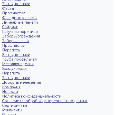
Зонты, колпаки
Фасад
Профнастил
Фасадные кассеты
Линеарные панели
Сайдинг
Штучная черепица
Заборы/ограждения
Забор жалюзи
Профнастил
Парапеты
Зонты, колпаки
Труба профильная
Металлоизделия
Воздуховоды
Парапеты
Зонты, колпаки
Доборные элементы
Компания
Новости
Политика конфиденциальности
Согласие на обработку персональных данных
Сертификаты
Реквизиты
Отзывы