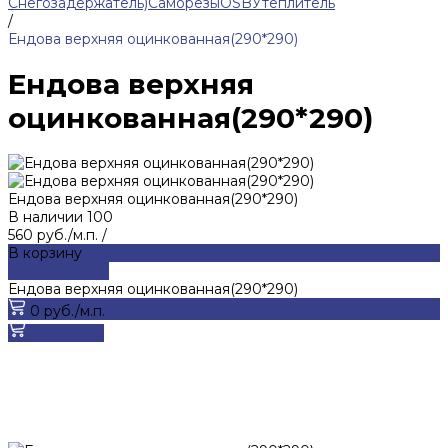
Снегозадержатель)
Саморезы
ОSB
Утеплитель
/
Ендова верхняя оцинкованная(290*290)
Ендова верхняя
оцинкованная(290*290)
Ендова верхняя оцинкованная(290*290)
В наличии
100
560 руб./м.п.
/
В корзину
ДОБАВЛЕНО
Ендова верхняя оцинкованная(290*290)
0 руб./м.п.
В корзину