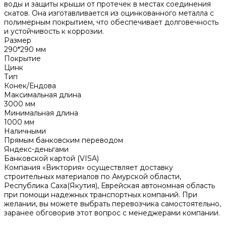
воды и защиты крыши от протечек в местах соединения
скатов. Она изготавливается из оцинкованного металла с
полимерным покрытием, что обеспечивает долговечность
и устойчивость к коррозии.
Размер
290*290 мм
Покрытие
Цинк
Тип
Конек/Ендова
Максимальная длина
3000 мм
Минимальная длина
1000 мм
Наличными
Прямым банковским переводом
Яндекс-деньгами
Банковской картой (VISA)
Компания «Виктория» осуществляет доставку
строительных материалов по Амурской области,
Республика Саха(Якутия), Еврейская автономная область
при помощи надежных транспортных компаний. При
желании, вы можете выбрать перевозчика самостоятельно,
заранее обговорив этот вопрос с менеджерами компании.