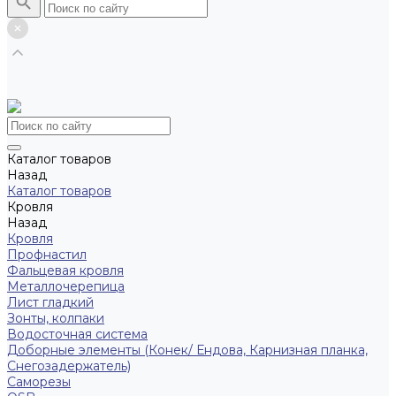
Каталог товаров
Назад
Каталог товаров
Кровля
Назад
Кровля
Профнастил
Фальцевая кровля
Металлочерепица
Лист гладкий
Зонты, колпаки
Водосточная система
Доборные элементы (Конек/ Ендова, Карнизная планка,
Снегозадержатель)
Саморезы