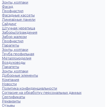
Зонты, колпаки
Фасад
Профнастил
Фасадные кассеты
Линеарные панели
Сайдинг
Штучная черепица
Заборы/ограждения
Забор жалюзи
Профнастил
Парапеты
Зонты, колпаки
Труба профильная
Металлоизделия
Воздуховоды
Парапеты
Зонты, колпаки
Доборные элементы
Компания
Новости
Политика конфиденциальности
Согласие на обработку персональных данных
Сертификаты
Реквизиты
Отзывы