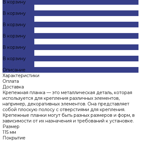
В корзину
ДОБАВЛЕНО
В корзину
ДОБАВЛЕНО
В корзину
ДОБАВЛЕНО
В корзину
ДОБАВЛЕНО
В корзину
ДОБАВЛЕНО
В корзину
ДОБАВЛЕНО
Описание
Характеристики
Оплата
Доставка
Крепежная планка — это металлическая деталь, которая
используется для крепления различных элементов,
например, декоративных элементов. Она представляет
собой плоскую полосу с отверстиями для крепления.
Крепежные планки могут быть разных размеров и форм, в
зависимости от их назначения и требований к установке.
Размер
115 мм
Покрытие