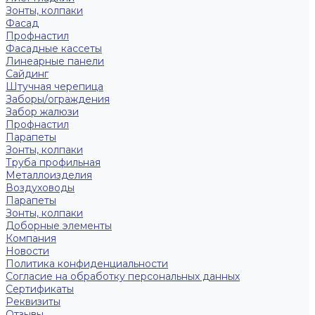
Зонты, колпаки
Фасад
Профнастил
Фасадные кассеты
Линеарные панели
Сайдинг
Штучная черепица
Заборы/ограждения
Забор жалюзи
Профнастил
Парапеты
Зонты, колпаки
Труба профильная
Металлоизделия
Воздуховоды
Парапеты
Зонты, колпаки
Доборные элементы
Компания
Новости
Политика конфиденциальности
Согласие на обработку персональных данных
Сертификаты
Реквизиты
Отзывы