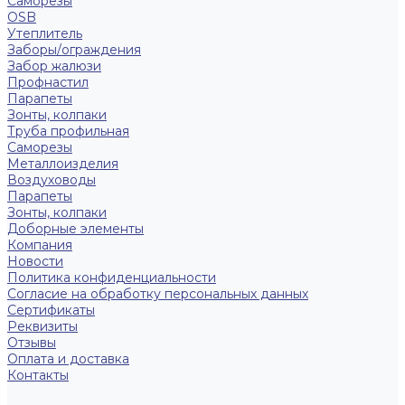
Саморезы
OSB
Утеплитель
Заборы/ограждения
Забор жалюзи
Профнастил
Парапеты
Зонты, колпаки
Труба профильная
Саморезы
Металлоизделия
Воздуховоды
Парапеты
Зонты, колпаки
Доборные элементы
Компания
Новости
Политика конфиденциальности
Согласие на обработку персональных данных
Сертификаты
Реквизиты
Отзывы
Оплата и доставка
Контакты