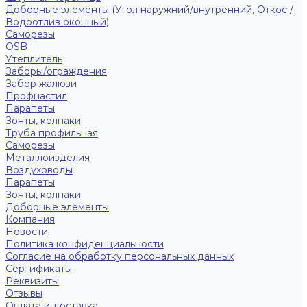
Доборные элементы (Угол наружний/внутренний, Откос /
Водоотлив оконный)
Саморезы
OSB
Утеплитель
Заборы/ограждения
Забор жалюзи
Профнастил
Парапеты
Зонты, колпаки
Труба профильная
Саморезы
Металлоизделия
Воздуховоды
Парапеты
Зонты, колпаки
Доборные элементы
Компания
Новости
Политика конфиденциальности
Согласие на обработку персональных данных
Сертификаты
Реквизиты
Отзывы
Оплата и доставка