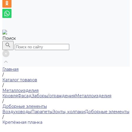
Поиск
Главная
/
Каталог товаров
/
Металлоизделия
Кровля
Фасад
Заборы/ограждения
Металлоизделия
/
Доборные элементы
Воздуховоды
Парапеты
Зонты, колпаки
Доборные элементы
/
Крепёжная планка