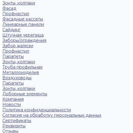
Зонты, колпаки
Фасад
Профнастил
Фасадные кассеты
Линеарные панели
Сайдинг
Штучная черепица
Заборы/ограждения
Забор жалюзи
Профнастил
Парапеты
Зонты, колпаки
Труба профильная
Металлоизделия
Воздуховоды
Парапеты
Зонты, колпаки
Доборные элементы
Компания
Новости
Политика конфиденциальности
Согласие на обработку персональных данных
Сертификаты
Реквизиты
Отзывы