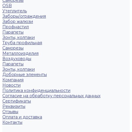
Саморезы
OSB
Утеплитель
Заборы/ограждения
Забор жалюзи
Профнастил
Парапеты
Зонты, колпаки
Труба профильная
Саморезы
Металлоизделия
Воздуховоды
Парапеты
Зонты, колпаки
Доборные элементы
Компания
Новости
Политика конфиденциальности
Согласие на обработку персональных данных
Сертификаты
Реквизиты
Отзывы
Оплата и доставка
Контакты