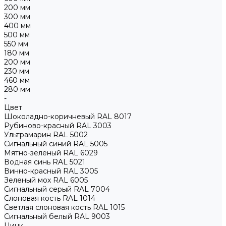
200 мм
300 мм
400 мм
500 мм
550 мм
180 мм
200 мм
230 мм
460 мм
280 мм
-
Цвет
Шоколадно-коричневый RAL 8017
Рубиново-красный RAL 3003
Ультрамарин RAL 5002
Сигнальный синий RAL 5005
Мятно-зеленый RAL 6029
Водная синь RAL 5021
Винно-красный RAL 3005
Зеленый мох RAL 6005
Сигнальный серый RAL 7004
Слоновая кость RAL 1014
Светлая слоновая кость RAL 1015
Сигнальный белый RAL 9003
Цинк