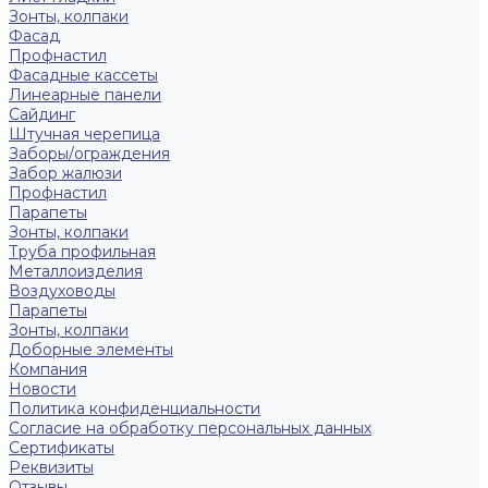
Зонты, колпаки
Фасад
Профнастил
Фасадные кассеты
Линеарные панели
Сайдинг
Штучная черепица
Заборы/ограждения
Забор жалюзи
Профнастил
Парапеты
Зонты, колпаки
Труба профильная
Металлоизделия
Воздуховоды
Парапеты
Зонты, колпаки
Доборные элементы
Компания
Новости
Политика конфиденциальности
Согласие на обработку персональных данных
Сертификаты
Реквизиты
Отзывы