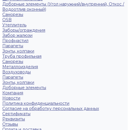
Доборные элементы (Угол наружний/внутренний, Откос /
Водоотлив оконный)
Саморезы
OSB
Утеплитель
Заборы/ограждения
Забор жалюзи
Профнастил
Парапеты
Зонты, колпаки
Труба профильная
Саморезы
Металлоизделия
Воздуховоды
Парапеты
Зонты, колпаки
Доборные элементы
Компания
Новости
Политика конфиденциальности
Согласие на обработку персональных данных
Сертификаты
Реквизиты
Отзывы
Оплата и доставка