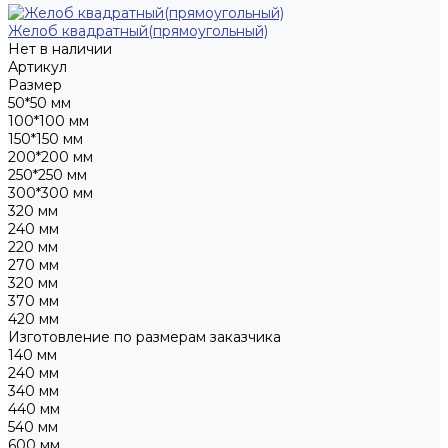
Желоб квадратный(прямоугольный)
Нет в наличии
Артикул
Размер
50*50 мм
100*100 мм
150*150 мм
200*200 мм
250*250 мм
300*300 мм
320 мм
240 мм
220 мм
270 мм
320 мм
370 мм
420 мм
Изготовление по размерам заказчика
140 мм
240 мм
340 мм
440 мм
540 мм
600 мм