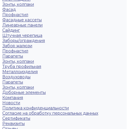
Зонты, колпаки
Фасад
Профнастил
Фасадные кассеты
Линеарные панели
Сайдинг
Штучная черепица
Заборы/ограждения
Забор жалюзи
Профнастил
Парапеты
Зонты, колпаки
Труба профильная
Металлоизделия
Воздуховоды
Парапеты
Зонты, колпаки
Доборные элементы
Компания
Новости
Политика конфиденциальности
Согласие на обработку персональных данных
Сертификаты
Реквизиты
Отзывы