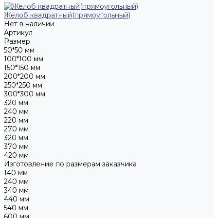
Желоб квадратный(прямоугольный)
Нет в наличии
Артикул
Размер
50*50 мм
100*100 мм
150*150 мм
200*200 мм
250*250 мм
300*300 мм
320 мм
240 мм
220 мм
270 мм
320 мм
370 мм
420 мм
Изготовление по размерам заказчика
140 мм
240 мм
340 мм
440 мм
540 мм
600 мм