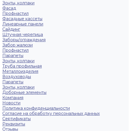
Зонты, колпаки
Фасад
Профнастил
Фасадные кассеты
Линеарные панели
Сайдинг
Штучная черепица
Заборы/ограждения
Забор жалюзи
Профнастил
Парапеты
Зонты, колпаки
Труба профильная
Металлоизделия
Воздуховоды
Парапеты
Зонты, колпаки
Доборные элементы
Компания
Новости
Политика конфиденциальности
Согласие на обработку персональных данных
Сертификаты
Реквизиты
Отзывы