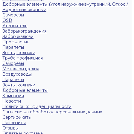
Доборные элементы (Угол наружний/внутренний, Откос /
Водоотлив оконный)
Саморезы
OSB
Утеплитель
Заборы/ограждения
Забор жалюзи
Профнастил
Парапеты
Зонты, колпаки
Труба профильная
Саморезы
Металлоизделия
Воздуховоды
Парапеты
Зонты, колпаки
Доборные элементы
Компания
Новости
Политика конфиденциальности
Согласие на обработку персональных данных
Сертификаты
Реквизиты
Отзывы
Оплата и доставка