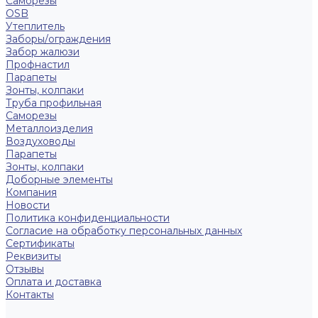
Саморезы
OSB
Утеплитель
Заборы/ограждения
Забор жалюзи
Профнастил
Парапеты
Зонты, колпаки
Труба профильная
Саморезы
Металлоизделия
Воздуховоды
Парапеты
Зонты, колпаки
Доборные элементы
Компания
Новости
Политика конфиденциальности
Согласие на обработку персональных данных
Сертификаты
Реквизиты
Отзывы
Оплата и доставка
Контакты