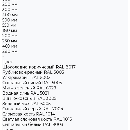
200 мм
300 мм
400 мм
500 мм
550 мм
180 мм
200 мм
230 мм
460 мм
280 мм
-
Цвет
Шоколадно-коричневый RAL 8017
Рубиново-красный RAL 3003
Ультрамарин RAL 5002
Сигнальный синий RAL 5005
Мятно-зеленый RAL 6029
Водная синь RAL 5021
Винно-красный RAL 3005
Зеленый мох RAL 6005
Сигнальный серый RAL 7004
Слоновая кость RAL 1014
Светлая слоновая кость RAL 1015
Сигнальный белый RAL 9003
Цинк