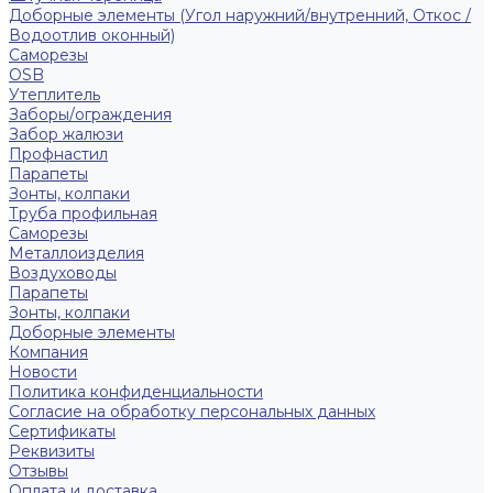
Доборные элементы (Угол наружний/внутренний, Откос /
Водоотлив оконный)
Саморезы
OSB
Утеплитель
Заборы/ограждения
Забор жалюзи
Профнастил
Парапеты
Зонты, колпаки
Труба профильная
Саморезы
Металлоизделия
Воздуховоды
Парапеты
Зонты, колпаки
Доборные элементы
Компания
Новости
Политика конфиденциальности
Согласие на обработку персональных данных
Сертификаты
Реквизиты
Отзывы
Оплата и доставка