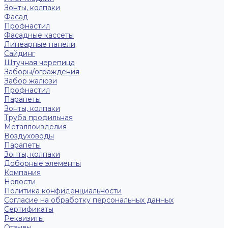
Зонты, колпаки
Фасад
Профнастил
Фасадные кассеты
Линеарные панели
Сайдинг
Штучная черепица
Заборы/ограждения
Забор жалюзи
Профнастил
Парапеты
Зонты, колпаки
Труба профильная
Металлоизделия
Воздуховоды
Парапеты
Зонты, колпаки
Доборные элементы
Компания
Новости
Политика конфиденциальности
Согласие на обработку персональных данных
Сертификаты
Реквизиты
Отзывы