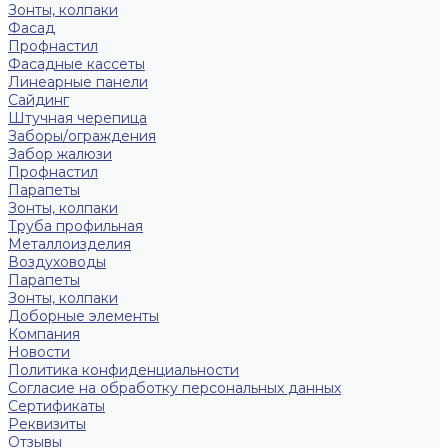
Зонты, колпаки
Фасад
Профнастил
Фасадные кассеты
Линеарные панели
Сайдинг
Штучная черепица
Заборы/ограждения
Забор жалюзи
Профнастил
Парапеты
Зонты, колпаки
Труба профильная
Металлоизделия
Воздуховоды
Парапеты
Зонты, колпаки
Доборные элементы
Компания
Новости
Политика конфиденциальности
Согласие на обработку персональных данных
Сертификаты
Реквизиты
Отзывы