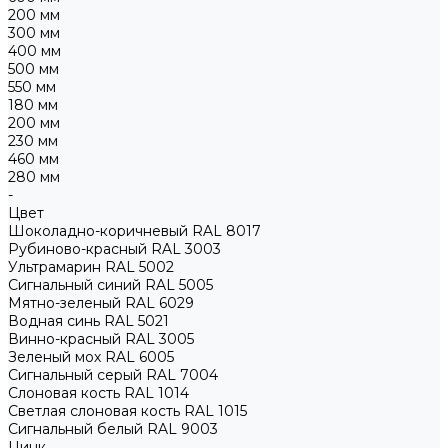
200 мм
300 мм
400 мм
500 мм
550 мм
180 мм
200 мм
230 мм
460 мм
280 мм
-
Цвет
Шоколадно-коричневый RAL 8017
Рубиново-красный RAL 3003
Ультрамарин RAL 5002
Сигнальный синий RAL 5005
Мятно-зеленый RAL 6029
Водная синь RAL 5021
Винно-красный RAL 3005
Зеленый мох RAL 6005
Сигнальный серый RAL 7004
Слоновая кость RAL 1014
Светлая слоновая кость RAL 1015
Сигнальный белый RAL 9003
Цинк