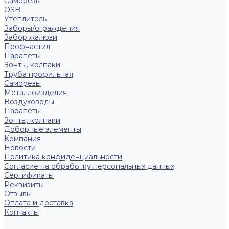
Саморезы
OSB
Утеплитель
Заборы/ограждения
Забор жалюзи
Профнастил
Парапеты
Зонты, колпаки
Труба профильная
Саморезы
Металлоизделия
Воздуховоды
Парапеты
Зонты, колпаки
Доборные элементы
Компания
Новости
Политика конфиденциальности
Согласие на обработку персональных данных
Сертификаты
Реквизиты
Отзывы
Оплата и доставка
Контакты