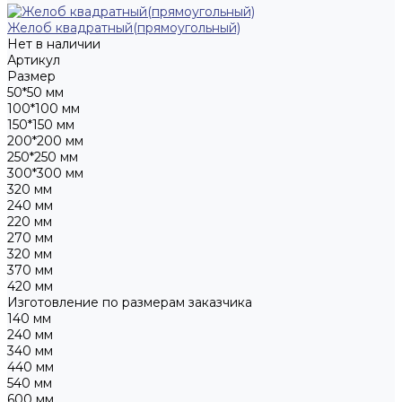
Желоб квадратный(прямоугольный)
Нет в наличии
Артикул
Размер
50*50 мм
100*100 мм
150*150 мм
200*200 мм
250*250 мм
300*300 мм
320 мм
240 мм
220 мм
270 мм
320 мм
370 мм
420 мм
Изготовление по размерам заказчика
140 мм
240 мм
340 мм
440 мм
540 мм
600 мм